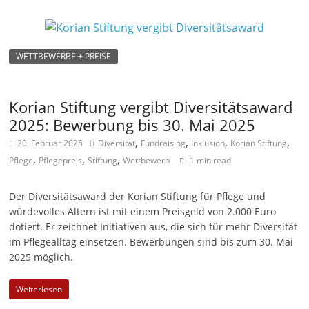
WETTBEWERBE + PREISE
Korian Stiftung vergibt Diversitätsaward
2025: Bewerbung bis 30. Mai 2025
,
,
,
,
20. Februar 2025
Diversität
Fundraising
Inklusion
Korian Stiftung
,
,
,
Pflege
Pflegepreis
Stiftung
Wettbewerb
1 min read
Der Diversitätsaward der Korian Stiftung für Pflege und
würdevolles Altern ist mit einem Preisgeld von 2.000 Euro
dotiert. Er zeichnet Initiativen aus, die sich für mehr Diversität
im Pflegealltag einsetzen. Bewerbungen sind bis zum 30. Mai
2025 möglich.
Weiterlesen