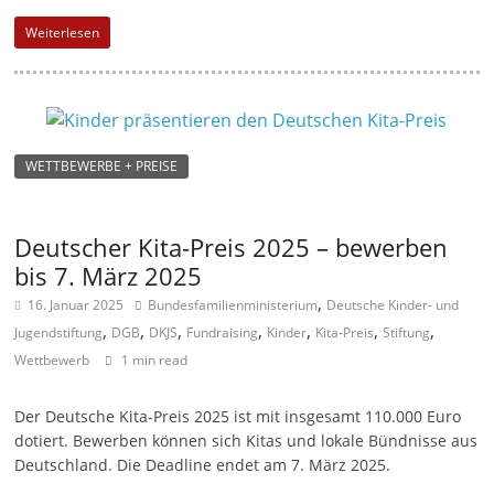
Weiterlesen
WETTBEWERBE + PREISE
Deutscher Kita-Preis 2025 – bewerben
bis 7. März 2025
,
16. Januar 2025
Bundesfamilienministerium
Deutsche Kinder- und
,
,
,
,
,
,
,
Jugendstiftung
DGB
DKJS
Fundraising
Kinder
Kita-Preis
Stiftung
Wettbewerb
1 min read
Der Deutsche Kita-Preis 2025 ist mit insgesamt 110.000 Euro
dotiert. Bewerben können sich Kitas und lokale Bündnisse aus
Deutschland. Die Deadline endet am 7. März 2025.