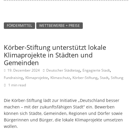
FÖRDERMITTEL
WETTBEWERBE + PREISE
Körber-Stiftung unterstützt lokale
Klimaprojekte in Städten und
Gemeinden
,
,
19. Dezember 2024
Deutscher Städtetag
Engagierte Stadt
,
,
,
,
,
Fundraising
Klimaprojekte
Klimaschutz
Körber-Stiftung
Stadt
Stiftung
1 min read
Die Körber-Stiftung lädt zur Initiative „Deutschland besser
machen – mit der zukunftsfähigen Stadt“ ein. Bewerben
können sich Städte, Gemeinden, Regionen und Dörfer sowie
Bürgerinnen und Bürger, die lokale Klimaprojekte umsetzen
wollen.