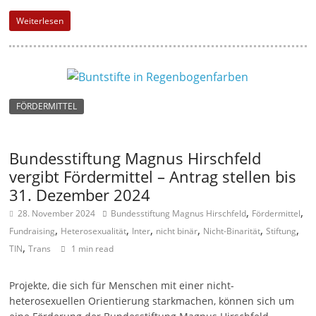
Weiterlesen
FÖRDERMITTEL
Bundesstiftung Magnus Hirschfeld
vergibt Fördermittel – Antrag stellen bis
31. Dezember 2024
,
,
28. November 2024
Bundesstiftung Magnus Hirschfeld
Fördermittel
,
,
,
,
,
,
Fundraising
Heterosexualität
Inter
nicht binär
Nicht-Binarität
Stiftung
,
TIN
Trans
1 min read
Projekte, die sich für Menschen mit einer nicht-
heterosexuellen Orientierung starkmachen, können sich um