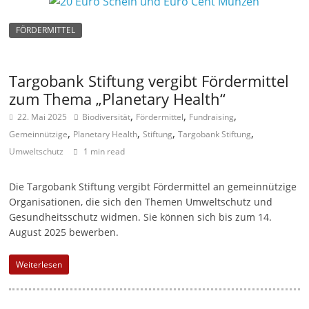
FÖRDERMITTEL
Targobank Stiftung vergibt Fördermittel
zum Thema „Planetary Health“
,
,
,
22. Mai 2025
Biodiversität
Fördermittel
Fundraising
,
,
,
,
Gemeinnützige
Planetary Health
Stiftung
Targobank Stiftung
Umweltschutz
1 min read
Die Targobank Stiftung vergibt Fördermittel an gemeinnützige
Organisationen, die sich den Themen Umweltschutz und
Gesundheitsschutz widmen. Sie können sich bis zum 14.
August 2025 bewerben.
Weiterlesen