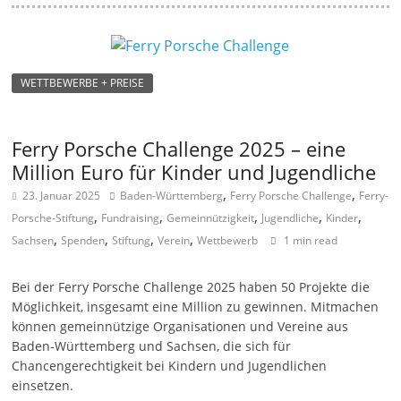
WETTBEWERBE + PREISE
Ferry Porsche Challenge 2025 – eine
Million Euro für Kinder und Jugendliche
,
,
23. Januar 2025
Baden-Württemberg
Ferry Porsche Challenge
Ferry-
,
,
,
,
,
Porsche-Stiftung
Fundraising
Gemeinnützigkeit
Jugendliche
Kinder
,
,
,
,
Sachsen
Spenden
Stiftung
Verein
Wettbewerb
1 min read
Bei der Ferry Porsche Challenge 2025 haben 50 Projekte die
Möglichkeit, insgesamt eine Million zu gewinnen. Mitmachen
können gemeinnützige Organisationen und Vereine aus
Baden-Württemberg und Sachsen, die sich für
Chancengerechtigkeit bei Kindern und Jugendlichen
einsetzen.