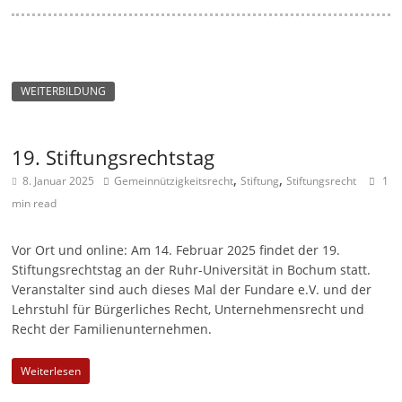
WEITERBILDUNG
19. Stiftungsrechtstag
,
,
8. Januar 2025
Gemeinnützigkeitsrecht
Stiftung
Stiftungsrecht
1
min read
Vor Ort und online: Am 14. Februar 2025 findet der 19.
Stiftungsrechtstag an der Ruhr-Universität in Bochum statt.
Veranstalter sind auch dieses Mal der Fundare e.V. und der
Lehrstuhl für Bürgerliches Recht, Unternehmensrecht und
Recht der Familienunternehmen.
Weiterlesen