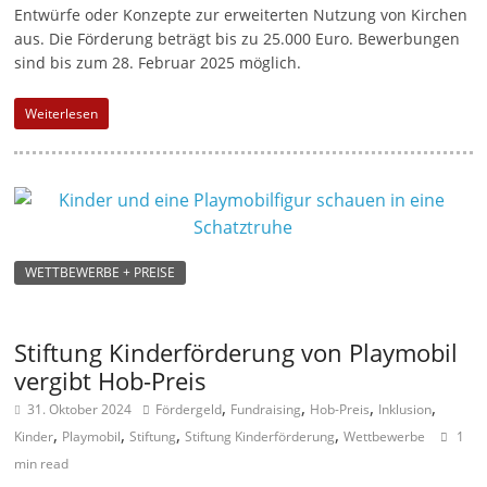
Entwürfe oder Konzepte zur erweiterten Nutzung von Kirchen
aus. Die Förderung beträgt bis zu 25.000 Euro. Bewerbungen
sind bis zum 28. Februar 2025 möglich.
Weiterlesen
WETTBEWERBE + PREISE
Stiftung Kinderförderung von Playmobil
vergibt Hob-Preis
,
,
,
,
31. Oktober 2024
Fördergeld
Fundraising
Hob-Preis
Inklusion
,
,
,
,
Kinder
Playmobil
Stiftung
Stiftung Kinderförderung
Wettbewerbe
1
min read