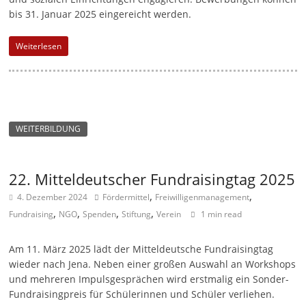
bis 31. Januar 2025 eingereicht werden.
Weiterlesen
WEITERBILDUNG
22. Mitteldeutscher Fundraisingtag 2025
,
,
4. Dezember 2024
Fördermittel
Freiwilligenmanagement
,
,
,
,
Fundraising
NGO
Spenden
Stiftung
Verein
1 min read
Am 11. März 2025 lädt der Mitteldeutsche Fundraisingtag
wieder nach Jena. Neben einer großen Auswahl an Workshops
und mehreren Impulsgesprächen wird erstmalig ein Sonder-
Fundraisingpreis für Schülerinnen und Schüler verliehen.