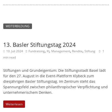
WEITERBILDUNG
13. Basler Stiftungstag 2024
,
,
,
,
10. Juli 2024
Fundraising
KI
Management
Rendite
Stiftung
1
min read
Stiftungen und Grundeigentum: Die Stiftungsstadt Basel lädt
für den 27. August in die Event-Plattform Klybeck zum
diesjährigen Basler Stiftungstag. Im Zentrum steht das
Spannungsfeld zwischen philanthropischer Verpflichtung und
unternehmerischem Denken.
Weiterlesen