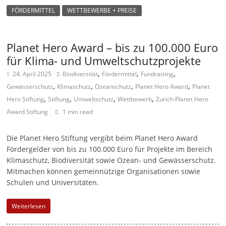
FÖRDERMITTEL
WETTBEWERBE + PREISE
Planet Hero Award – bis zu 100.000 Euro
für Klima- und Umweltschutzprojekte
,
,
,
24. April 2025
Biodiversität
Fördermittel
Fundraising
,
,
,
,
Gewässerschutz
Klimaschutz
Ozeanschutz
Planet Hero Award
Planet
,
,
,
,
Hero Stiftung
Stiftung
Umweltschutz
Wettbewerb
Zurich Planet Hero
Award Stiftung
1 min read
Die Planet Hero Stiftung vergibt beim Planet Hero Award
Fördergelder von bis zu 100.000 Euro für Projekte im Bereich
Klimaschutz, Biodiversität sowie Ozean- und Gewässerschutz.
Mitmachen können gemeinnützige Organisationen sowie
Schulen und Universitäten.
Weiterlesen