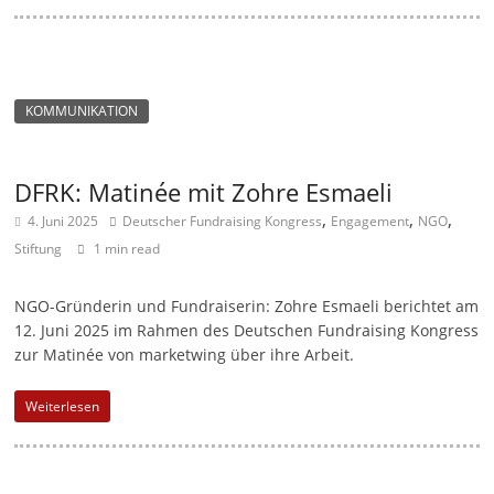
KOMMUNIKATION
DFRK: Matinée mit Zohre Esmaeli
,
,
,
4. Juni 2025
Deutscher Fundraising Kongress
Engagement
NGO
Stiftung
1 min read
NGO-Gründerin und Fundraiserin: Zohre Esmaeli berichtet am
12. Juni 2025 im Rahmen des Deutschen Fundraising Kongress
zur Matinée von marketwing über ihre Arbeit.
Weiterlesen