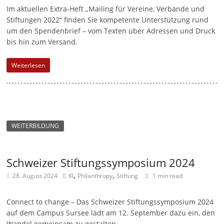
Im aktuellen Extra-Heft „Mailing für Vereine, Verbände und
Stiftungen 2022“ finden Sie kompetente Unterstützung rund
um den Spendenbrief – vom Texten über Adressen und Druck
bis hin zum Versand.
Weiterlesen
WEITERBILDUNG
Schweizer Stiftungssymposium 2024
,
,
28. August 2024
KI
Philanthropy
Stiftung
1 min read
Connect to change – Das Schweizer Stiftungssymposium 2024
auf dem Campus Sursee lädt am 12. September dazu ein, den
Wandel gemeinsam zu gestalten.