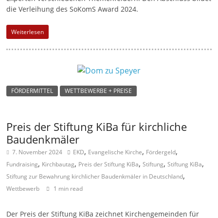
die Verleihung des SoKomS Award 2024.
Weiterlesen
FÖRDERMITTEL
WETTBEWERBE + PREISE
Preis der Stiftung KiBa für kirchliche
Baudenkmäler
,
,
,
7. November 2024
EKD
Evangelische Kirche
Fördergeld
,
,
,
,
,
Fundraising
Kirchbautag
Preis der Stiftung KiBa
Stiftung
Stiftung KiBa
,
Stiftung zur Bewahrung kirchlicher Baudenkmäler in Deutschland
Wettbewerb
1 min read
Der Preis der Stiftung KiBa zeichnet Kirchengemeinden für