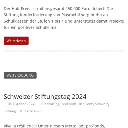
Der Hob-Preis ist mit insgesamt 250.000 Euro dotiert. Die
Stiftung Kinderförderung von Playmobil vergibt ihn an
Schulklassen der Stufen 1 bis 4 und unterstützt damit Projekte
für ein positives Schulklima.
Weiterlesen
WEITERBILDUNG
Schweizer Stiftungstag 2024
,
,
,
,
16. Oktober 2024
Fundraising
proFonds
Resilienz
Schweiz
Stiftung
1 min read
Vive la résilience! Unter diesem Motto lädt proFonds,