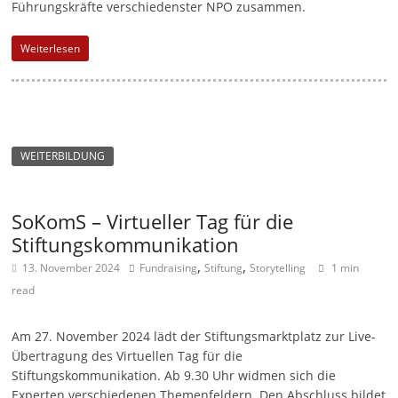
Führungskräfte verschiedenster NPO zusammen.
Weiterlesen
WEITERBILDUNG
SoKomS – Virtueller Tag für die
Stiftungskommunikation
,
,
13. November 2024
Fundraising
Stiftung
Storytelling
1 min
read
Am 27. November 2024 lädt der Stiftungsmarktplatz zur Live-
Übertragung des Virtuellen Tag für die
Stiftungskommunikation. Ab 9.30 Uhr widmen sich die
Experten verschiedenen Themenfeldern. Den Abschluss bildet