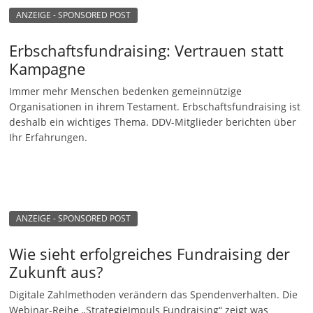
ANZEIGE - SPONSORED POST
Erbschaftsfundraising: Vertrauen statt
Kampagne
Immer mehr Menschen bedenken gemeinnützige
Organisationen in ihrem Testament. Erbschaftsfundraising ist
deshalb ein wichtiges Thema. DDV-Mitglieder berichten über
Ihr Erfahrungen.
ANZEIGE - SPONSORED POST
Wie sieht erfolgreiches Fundraising der
Zukunft aus?
Digitale Zahlmethoden verändern das Spendenverhalten. Die
Webinar-Reihe „StrategieImpuls Fundraising“ zeigt was