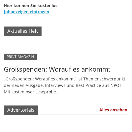
Hier können Sie kostenlos
Jobanzeigen eintragen
Aktuelles Heft
PRINT-MAGAZIN
Großspenden: Worauf es ankommt
„Großspenden: Worauf es ankommt“ ist Themenschwerpunkt
der neuen Ausgabe. Interviews und Best Practice aus NPOs.
Mit kostenloser Leseprobe.
Advertorials
Alles ansehen