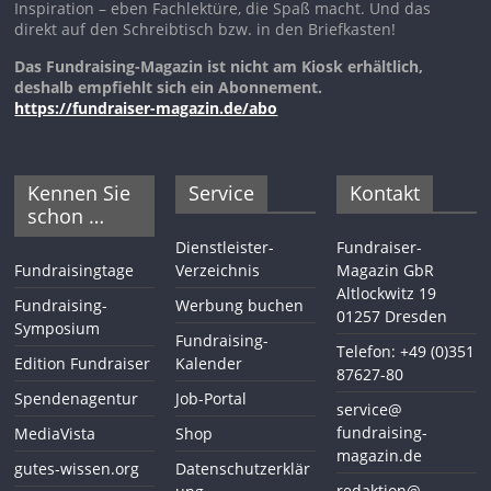
Inspiration – eben Fachlektüre, die Spaß macht. Und das
direkt auf den Schreibtisch bzw. in den Briefkasten!
Das Fundraising-Magazin ist nicht am Kiosk erhältlich,
deshalb empfiehlt sich ein Abonnement.
https://fundraiser-magazin.de/abo
Kennen Sie
Service
Kontakt
schon …
Dienstleister-
Fundraiser-
Fundraisingtage
Verzeichnis
Magazin GbR
Altlockwitz 19
Fundraising-
Werbung buchen
01257 Dresden
Symposium
Fundraising-
Telefon: +49 (0)351
Edition Fundraiser
Kalender
87627-80
Spendenagentur
Job-Portal
service@
fundraising-
MediaVista
Shop
magazin.de
gutes-wissen.org
Datenschutzerklär
redaktion@