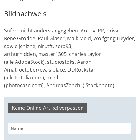
Bildnachweis
Sofern nicht anders angegeben: Archiv, PR, privat,
René Grodde, Paul Glaser, Maik Meid, Wolfgang Heyder,
sowie jchizhe, nirutft, zera93,
arthurhidden, master1305, charles taylor
(alle AdobeStock), studiostoks, Aaron
Amat, october/eva’s place, DDRockstar
(alle Fotolia.com), m.edi
(photocase.com), AndreasZanchi (iStockphoto)
Keine Online-Artikel verpassen