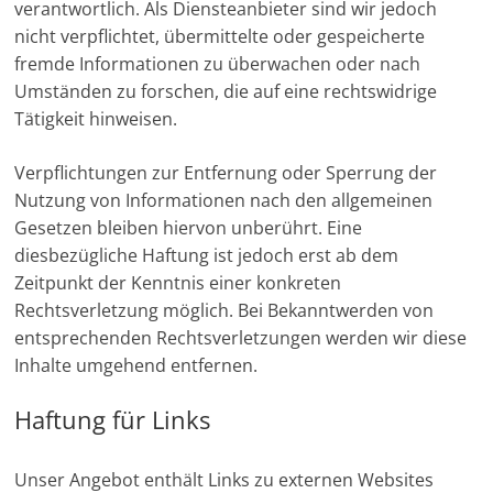
verantwortlich. Als Diensteanbieter sind wir jedoch
u
nicht verpflichtet, übermittelte oder gespeicherte
n
fremde Informationen zu überwachen oder nach
g
Umständen zu forschen, die auf eine rechtswidrige
e
Tätigkeit hinweisen.
n
Verpflichtungen zur Entfernung oder Sperrung der
Nutzung von Informationen nach den allgemeinen
Gesetzen bleiben hiervon unberührt. Eine
diesbezügliche Haftung ist jedoch erst ab dem
Zeitpunkt der Kenntnis einer konkreten
Rechtsverletzung möglich. Bei Bekanntwerden von
entsprechenden Rechtsverletzungen werden wir diese
Inhalte umgehend entfernen.
Haftung für Links
Unser Angebot enthält Links zu externen Websites