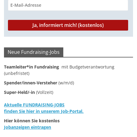
Neue Fundraising-Jobs
Teamleiter*in Fundraising
mit Budgetverantwortung
(unbefristet)
Spender/innen-Versteher
(w/m/d)
Super-Held/-in
(Vollzeit)
Aktuelle FUNDRAISING-JOBS
finden Sie hier in unserem Job-Portal.
Hier können Sie kostenlos
Jobanzeigen eintragen