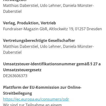
m
Matthias Daberstiel, Udo Lehner, Daniela Münster-
a
Daberstiel
g
Verlag, Produktion, Vertrieb
a
Fundraiser-Magazin GbR, Altlockwitz 19, 01257 Dresden
z
i
Vertretungsberechtigte Gesellschafter
n
Matthias Daberstiel, Udo Lehner, Daniela Münster-
f
Daberstiel
ü
Umsatzsteuer-Identifikationsnummer gemäß § 27 a
r
Umsatzsteuergesetz
S
DE263606373
o
z
Plattform der EU-Kommission zur Online-
i
Streitbeilegung
a
https://ec.europa.eu/consumers/odr
l
Wir sind zur Teilnahme an einem