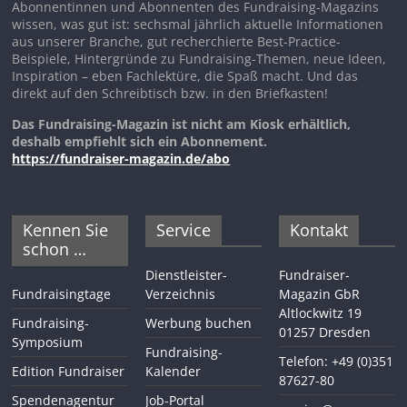
Abonnentinnen und Abonnenten des Fundraising-Magazins
wissen, was gut ist: sechsmal jährlich aktuelle Informationen
aus unserer Branche, gut recherchierte Best-Practice-
Beispiele, Hintergründe zu Fundraising-Themen, neue Ideen,
Inspiration – eben Fachlektüre, die Spaß macht. Und das
direkt auf den Schreibtisch bzw. in den Briefkasten!
Das Fundraising-Magazin ist nicht am Kiosk erhältlich,
deshalb empfiehlt sich ein Abonnement.
https://fundraiser-magazin.de/abo
Kennen Sie
Service
Kontakt
schon …
Dienstleister-
Fundraiser-
Fundraisingtage
Verzeichnis
Magazin GbR
Altlockwitz 19
Fundraising-
Werbung buchen
01257 Dresden
Symposium
Fundraising-
Telefon: +49 (0)351
Edition Fundraiser
Kalender
87627-80
Spendenagentur
Job-Portal