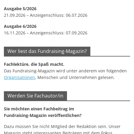
u
Ausgabe 5/2026
n
21.09.2026 – Anzeigenschluss: 06.07.2026
g
Ausgabe 6/2026
e
16.11.2026 – Anzeigenschluss: 07.09.2026
n
Wer liest das Fundraising-Magazin?
Fachlektüre, die Spaß macht.
Das Fundraising-Magazin wird unter anderem von folgenden
Organisationen
, Menschen und Unternehmen gelesen.
Werden Sie Fachautor/in
Sie möchten einen Fachbeitrag im
Fundraising-Magazin veröffentlichen?
Dazu müssen Sie nicht Mitglied der Redaktion sein. Unser
Magazin steht interessanten Beiträgen mit dem Fokus