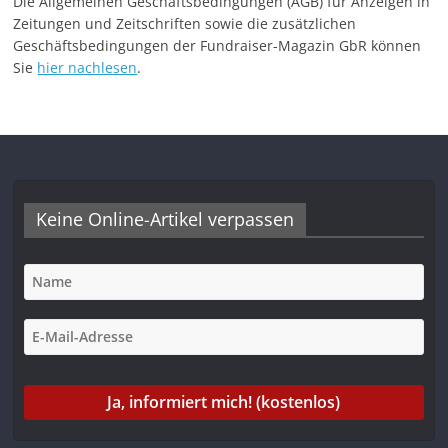
Die Allgemeinen Geschäftsbedingungen (AGB) für Anzeigen in
Zeitungen und Zeitschriften sowie die zusätzlichen
Geschäftsbedingungen der Fundraiser-Magazin GbR können
Sie
hier nachlesen
.
Keine Online-Artikel verpassen