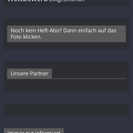
Noch kein Heft-Abo? Dann einfach auf das
Foto klicken.
Unsere Partner