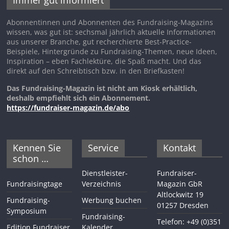
Immer gut informiert
Abonnentinnen und Abonnenten des Fundraising-Magazins
wissen, was gut ist: sechsmal jährlich aktuelle Informationen
aus unserer Branche, gut recherchierte Best-Practice-
Beispiele, Hintergründe zu Fundraising-Themen, neue Ideen,
Inspiration – eben Fachlektüre, die Spaß macht. Und das
direkt auf den Schreibtisch bzw. in den Briefkasten!
Das Fundraising-Magazin ist nicht am Kiosk erhältlich,
deshalb empfiehlt sich ein Abonnement.
https://fundraiser-magazin.de/abo
Kennen Sie
Service
Kontakt
schon …
Dienstleister-
Fundraiser-
Fundraisingtage
Verzeichnis
Magazin GbR
Altlockwitz 19
Fundraising-
Werbung buchen
01257 Dresden
Symposium
Fundraising-
Telefon: +49 (0)351
Edition Fundraiser
Kalender