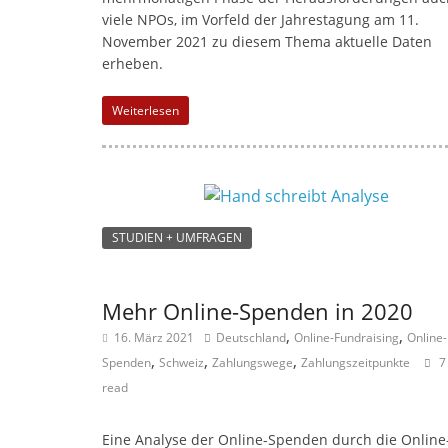
viele NPOs, im Vorfeld der Jahrestagung am 11.
November 2021 zu diesem Thema aktuelle Daten
erheben.
Weiterlesen
STUDIEN + UMFRAGEN
Mehr Online-Spenden in 2020
,
,
16. März 2021
Deutschland
Online-Fundraising
Online-
,
,
,
Spenden
Schweiz
Zahlungswege
Zahlungszeitpunkte
7
read
Eine Analyse der Online-Spenden durch die Online