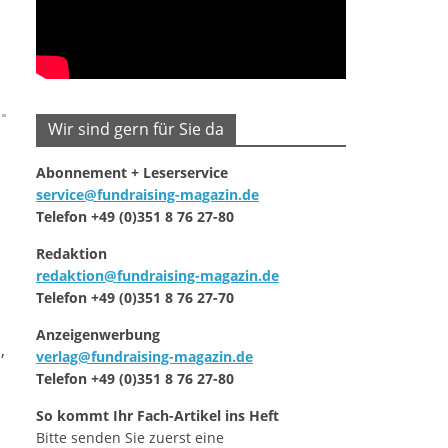
Wir sind gern für Sie da
Abonnement + Leserservice
service@fundraising-magazin.de
Telefon +49 (0)351 8 76 27-80
Redaktion
redaktion@fundraising-magazin.de
Telefon +49 (0)351 8 76 27-70
Anzeigenwerbung
,
z
verlag@fundraising-magazin.de
Telefon +49 (0)351 8 76 27-80
So kommt Ihr Fach-Artikel ins Heft
Bitte senden Sie zuerst eine