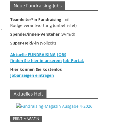
Neue Fundraising-Jobs
Teamleiter*in Fundraising
mit
Budgetverantwortung (unbefristet)
Spender/innen-Versteher
(w/m/d)
Super-Held/-in
(Vollzeit)
Aktuelle FUNDRAISING-JOBS
finden Sie hier in unserem Job-Portal.
Hier können Sie kostenlos
Jobanzeigen eintragen
Aktuelles Heft
PRINT-MAGAZIN