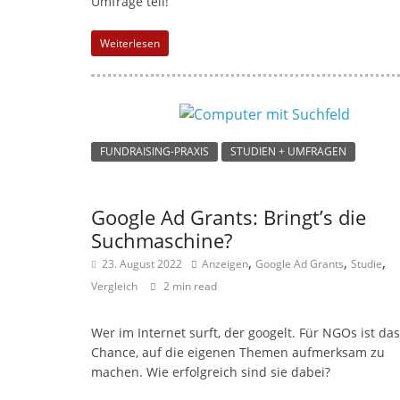
Umfrage teil!
Weiterlesen
FUNDRAISING-PRAXIS
STUDIEN + UMFRAGEN
Google Ad Grants: Bringt’s die
Suchmaschine?
,
,
,
23. August 2022
Anzeigen
Google Ad Grants
Studie
Vergleich
2 min read
Wer im Internet surft, der googelt. Für NGOs ist das
Chance, auf die eigenen Themen aufmerksam zu
machen. Wie erfolgreich sind sie dabei?