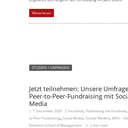
Weiterlesen
STUDIEN + UMFRAGEN
Jetzt teilnehmen: Unsere Umfrage
Peer-to-Peer-Fundraising mit Soci
Media
,
7. Dezember 2020
Facebook
Fundraising mit Facebook
,
,
,
to-Peer-Fundraising
Social Media
Soziale Medien
WHU - Ot
Beisheim School of Management
2 min read