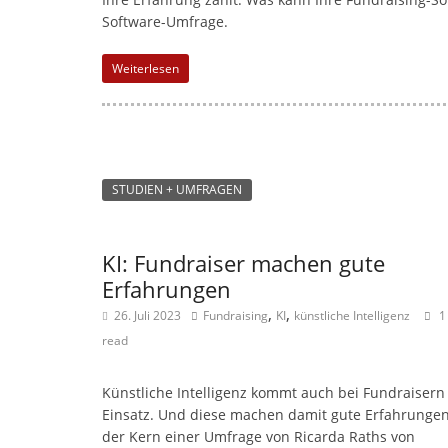
Software-Umfrage.
Weiterlesen
STUDIEN + UMFRAGEN
KI: Fundraiser machen gute
Erfahrungen
,
,
26. Juli 2023
Fundraising
KI
künstliche Intelligenz
1
read
Künstliche Intelligenz kommt auch bei Fundraiser
Einsatz. Und diese machen damit gute Erfahrungen
der Kern einer Umfrage von Ricarda Raths von