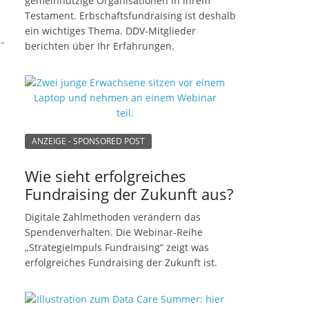
gemeinnützige Organisationen in ihrem
Testament. Erbschaftsfundraising ist deshalb
ein wichtiges Thema. DDV-Mitglieder
berichten über Ihr Erfahrungen.
ANZEIGE - SPONSORED POST
Wie sieht erfolgreiches
Fundraising der Zukunft aus?
Digitale Zahlmethoden verändern das
Spendenverhalten. Die Webinar-Reihe
„StrategieImpuls Fundraising“ zeigt was
erfolgreiches Fundraising der Zukunft ist.
.