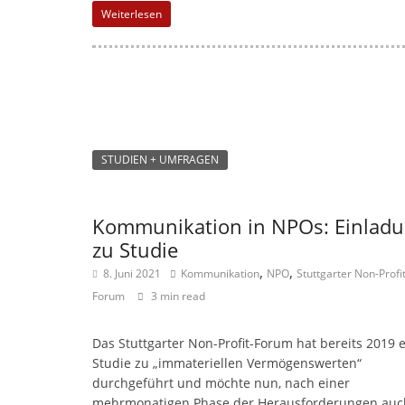
Weiterlesen
STUDIEN + UMFRAGEN
Kommunikation in NPOs: Einlad
zu Studie
,
,
8. Juni 2021
Kommunikation
NPO
Stuttgarter Non-Profit
Forum
3 min read
Das Stuttgarter Non-Profit-Forum hat bereits 2019 
Studie zu „immateriellen Vermögenswerten“
durchgeführt und möchte nun, nach einer
mehrmonatigen Phase der Herausforderungen auc