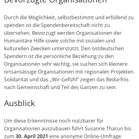
n
g
Durch die Möglichkeit, selbstbestimmt und erfüllend zu
spenden ist die Spendenbereitschaft nicht zu
e
übersehen. Bevorzugt werden Organisationen der
n
Humanitäre Hilfe sowie solche mit sozialen und
kulturellen Zwecken unterstützt. Den ostdeutschen
Spendern ist die persönliche Beziehung zu den
Organisationen sehr wichtig, sie suchen sich kleinere
ortsansässige Organisationen mit regionalen Projekten.
Solidarität und das „Wir-Gefühl“ zeigen das Bedürfnis
nach Gemeinschaft und Teil des Ganzen zu sein.
Ausblick
Um diese Erkenntnisse noch nutzbarer für
Organisationen auszubauen führt Susanne Tharun bis
zum
30. April
2021
eine anonyme Online-Umfrage