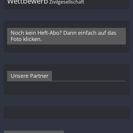
Wettbewerb
Zivilgesellschaft
Noch kein Heft-Abo? Dann einfach auf das
Foto klicken.
Unsere Partner