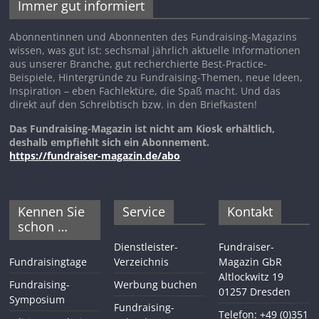
Immer gut informiert
Abonnentinnen und Abonnenten des Fundraising-Magazins
wissen, was gut ist: sechsmal jährlich aktuelle Informationen
aus unserer Branche, gut recherchierte Best-Practice-
Beispiele, Hintergründe zu Fundraising-Themen, neue Ideen,
Inspiration – eben Fachlektüre, die Spaß macht. Und das
direkt auf den Schreibtisch bzw. in den Briefkasten!
Das Fundraising-Magazin ist nicht am Kiosk erhältlich,
deshalb empfiehlt sich ein Abonnement.
https://fundraiser-magazin.de/abo
Kennen Sie
Service
Kontakt
schon …
Dienstleister-
Fundraiser-
Fundraisingtage
Verzeichnis
Magazin GbR
Altlockwitz 19
Fundraising-
Werbung buchen
01257 Dresden
Symposium
Fundraising-
Telefon: +49 (0)351