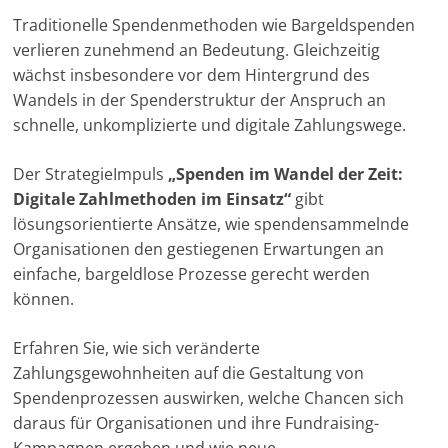
u
Traditionelle Spendenmethoden wie Bargeldspenden
n
verlieren zunehmend an Bedeutung. Gleichzeitig
g
wächst insbesondere vor dem Hintergrund des
Wandels in der Spenderstruktur der Anspruch an
e
schnelle, unkomplizierte und digitale Zahlungswege.
n
Der StrategieImpuls
„Spenden im Wandel der Zeit:
Digitale Zahlmethoden im Einsatz“
gibt
lösungsorientierte Ansätze, wie spendensammelnde
Organisationen den gestiegenen Erwartungen an
einfache, bargeldlose Prozesse gerecht werden
können.
Erfahren Sie, wie sich veränderte
Zahlungsgewohnheiten auf die Gestaltung von
Spendenprozessen auswirken, welche Chancen sich
daraus für Organisationen und ihre Fundraising-