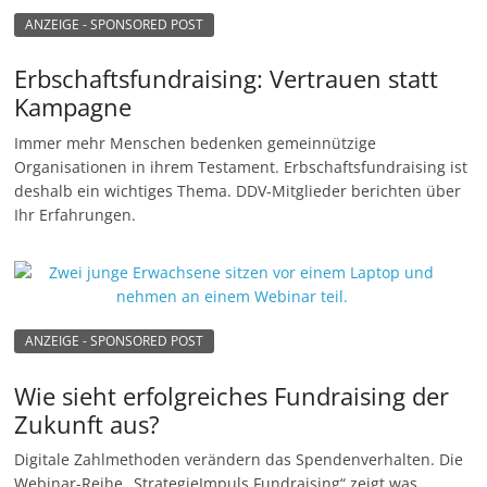
ANZEIGE - SPONSORED POST
Erbschaftsfundraising: Vertrauen statt
Kampagne
Immer mehr Menschen bedenken gemeinnützige
Organisationen in ihrem Testament. Erbschaftsfundraising ist
deshalb ein wichtiges Thema. DDV-Mitglieder berichten über
Ihr Erfahrungen.
ANZEIGE - SPONSORED POST
Wie sieht erfolgreiches Fundraising der
Zukunft aus?
Digitale Zahlmethoden verändern das Spendenverhalten. Die
Webinar-Reihe „StrategieImpuls Fundraising“ zeigt was