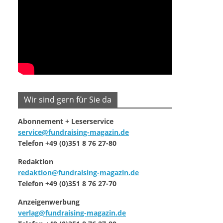
Wir sind gern für Sie da
Abonnement + Leserservice
service@fundraising-magazin.de
Telefon +49 (0)351 8 76 27-80
Redaktion
redaktion@fundraising-magazin.de
Telefon +49 (0)351 8 76 27-70
Anzeigenwerbung
verlag@fundraising-magazin.de