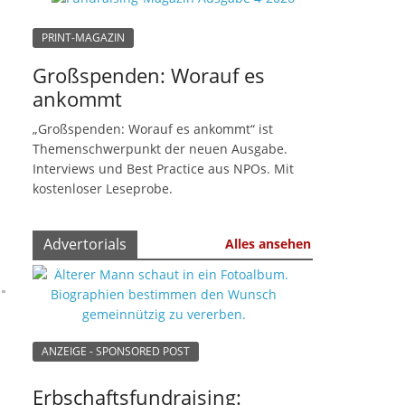
PRINT-MAGAZIN
Großspenden: Worauf es
ankommt
„Großspenden: Worauf es ankommt“ ist
Themenschwerpunkt der neuen Ausgabe.
Interviews und Best Practice aus NPOs. Mit
kostenloser Leseprobe.
Advertorials
Alles ansehen
ANZEIGE - SPONSORED POST
Erbschaftsfundraising: