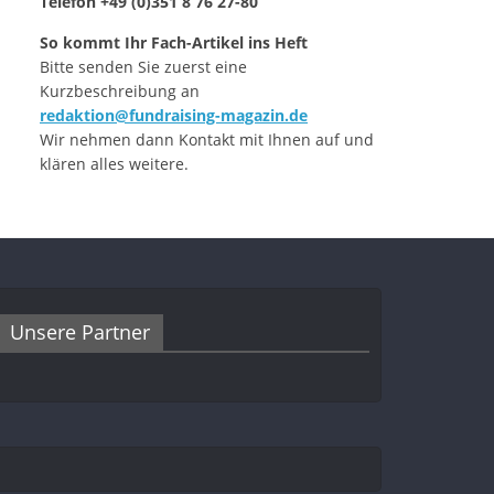
Telefon +49 (0)351 8 76 27-80
So kommt Ihr Fach-Artikel ins Heft
Bitte senden Sie zuerst eine
Kurzbeschreibung an
redaktion@fundraising-magazin.de
Wir nehmen dann Kontakt mit Ihnen auf und
klären alles weitere.
Unsere Partner