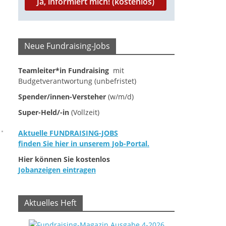
Neue Fundraising-Jobs
Teamleiter*in Fundraising
mit
Budgetverantwortung (unbefristet)
Spender/innen-Versteher
(w/m/d)
Super-Held/-in
(Vollzeit)
Aktuelle FUNDRAISING-JOBS
finden Sie hier in unserem Job-Portal.
Hier können Sie kostenlos
Jobanzeigen eintragen
Aktuelles Heft