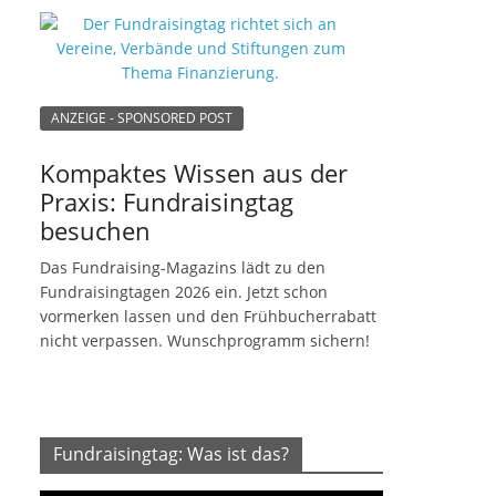
ANZEIGE - SPONSORED POST
Kompaktes Wissen aus der
Praxis: Fundraisingtag
besuchen
Das Fundraising-Magazins lädt zu den
Fundraisingtagen 2026 ein. Jetzt schon
vormerken lassen und den Frühbucherrabatt
nicht verpassen. Wunschprogramm sichern!
Fundraisingtag: Was ist das?