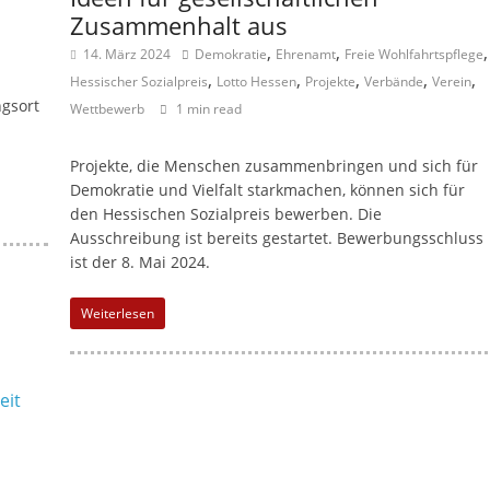
Zusammenhalt aus
,
,
,
14. März 2024
Demokratie
Ehrenamt
Freie Wohlfahrtspflege
,
,
,
,
,
Hessischer Sozialpreis
Lotto Hessen
Projekte
Verbände
Verein
gsort
Wettbewerb
1 min read
Projekte, die Menschen zusammenbringen und sich für
Demokratie und Vielfalt starkmachen, können sich für
den Hessischen Sozialpreis bewerben. Die
Ausschreibung ist bereits gestartet. Bewerbungsschluss
ist der 8. Mai 2024.
Weiterlesen