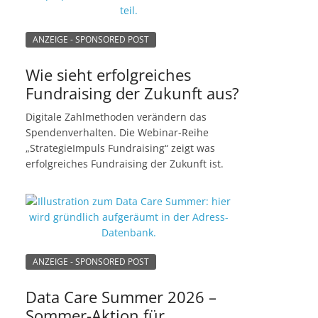
ANZEIGE - SPONSORED POST
Wie sieht erfolgreiches
Fundraising der Zukunft aus?
Digitale Zahlmethoden verändern das
Spendenverhalten. Die Webinar-Reihe
„StrategieImpuls Fundraising“ zeigt was
erfolgreiches Fundraising der Zukunft ist.
ANZEIGE - SPONSORED POST
Data Care Summer 2026 –
Sommer-Aktion für