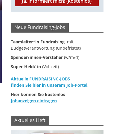
Neue Fundraising-Jobs
Teamleiter*in Fundraising
mit
Budgetverantwortung (unbefristet)
Spender/innen-Versteher
(w/m/d)
Super-Held/-in
(Vollzeit)
Aktuelle FUNDRAISING-JOBS
finden Sie hier in unserem Job-Portal.
Hier können Sie kostenlos
Jobanzeigen eintragen
Aktuelles Heft