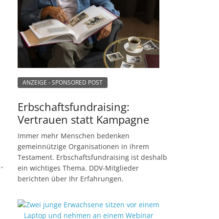
ANZEIGE - SPONSORED POST
Erbschaftsfundraising:
d
t
Vertrauen statt Kampagne
Immer mehr Menschen bedenken
gemeinnützige Organisationen in ihrem
Testament. Erbschaftsfundraising ist deshalb
ein wichtiges Thema. DDV-Mitglieder
berichten über Ihr Erfahrungen.