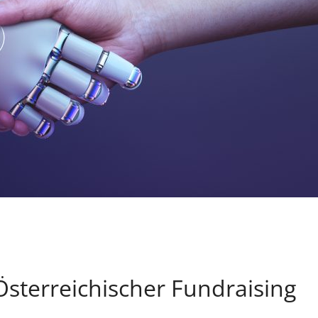
Öster­reichischer Fundraising