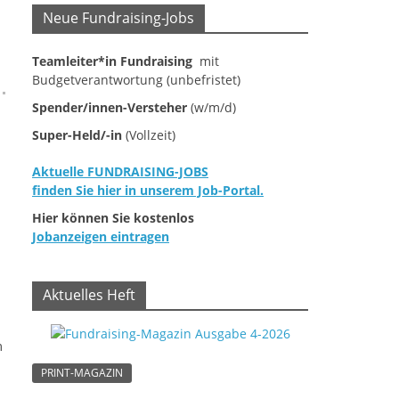
Neue Fundraising-Jobs
Teamleiter*in Fundraising
mit
Budgetverantwortung (unbefristet)
Spender/innen-Versteher
(w/m/d)
Super-Held/-in
(Vollzeit)
Aktuelle FUNDRAISING-JOBS
finden Sie hier in unserem Job-Portal.
Hier können Sie kostenlos
Jobanzeigen eintragen
Aktuelles Heft
m
PRINT-MAGAZIN