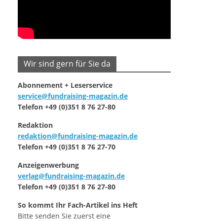
Wir sind gern für Sie da
Abonnement + Leserservice
service@fundraising-magazin.de
Telefon +49 (0)351 8 76 27-80
Redaktion
redaktion@fundraising-magazin.de
Telefon +49 (0)351 8 76 27-70
Anzeigenwerbung
verlag@fundraising-magazin.de
Telefon +49 (0)351 8 76 27-80
So kommt Ihr Fach-Artikel ins Heft
Bitte senden Sie zuerst eine