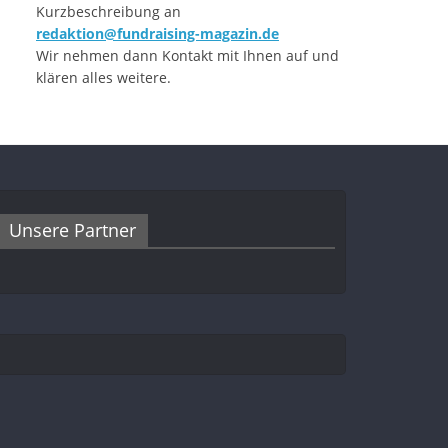
Kurzbeschreibung an
redaktion@fundraising-magazin.de
Wir nehmen dann Kontakt mit Ihnen auf und
klären alles weitere.
Unsere Partner