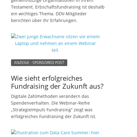
gemeinnützige Organisationen in ihrem
Testament. Erbschaftsfundraising ist deshalb
ein wichtiges Thema. DDV-Mitglieder
berichten über Ihr Erfahrungen.
ANZEIGE - SPONSORED POST
Wie sieht erfolgreiches
Fundraising der Zukunft aus?
Digitale Zahlmethoden verändern das
Spendenverhalten. Die Webinar-Reihe
„StrategieImpuls Fundraising“ zeigt was
erfolgreiches Fundraising der Zukunft ist.