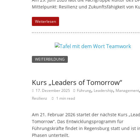
Mittelpunkt: Resilienz und Zukunftsfähigkeit von K
Weiterlesen
WEITERBILDUNG
Kurs „Leaders of Tomorrow“
,
,
17. Dezember 2025
Führung
Leadership
Management
Resilienz
1 min read
Am 21. Februar 2026 startet der nächste Kurs „Lead
Tomorrow“. Das Entwicklungsprogramm für
Führungskräfte findet in Regensburg statt und ist in
Phasen unterteilt.