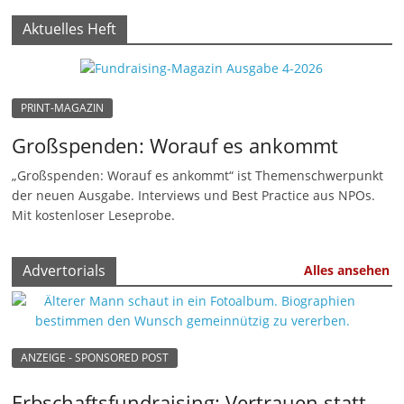
Aktuelles Heft
PRINT-MAGAZIN
Großspenden: Worauf es ankommt
„Großspenden: Worauf es ankommt“ ist Themenschwerpunkt
der neuen Ausgabe. Interviews und Best Practice aus NPOs.
Mit kostenloser Leseprobe.
Advertorials
Alles ansehen
ANZEIGE - SPONSORED POST
Erbschaftsfundraising: Vertrauen statt