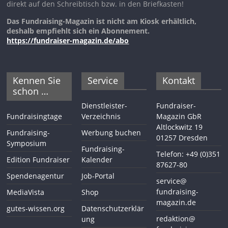
direkt auf den Schreibtisch bzw. in den Briefkasten!
Das Fundraising-Magazin ist nicht am Kiosk erhältlich,
deshalb empfiehlt sich ein Abonnement.
https://fundraiser-magazin.de/abo
Kennen Sie
Service
Kontakt
schon …
Dienstleister-
Fundraiser-
Fundraisingtage
Verzeichnis
Magazin GbR
Altlockwitz 19
Fundraising-
Werbung buchen
01257 Dresden
Symposium
Fundraising-
Telefon: +49 (0)351
Edition Fundraiser
Kalender
87627-80
Spendenagentur
Job-Portal
service@
fundraising-
MediaVista
Shop
magazin.de
gutes-wissen.org
Datenschutzerklär
redaktion@
ung