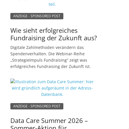
ANZEIGE - SPONSORED POST
Wie sieht erfolgreiches
Fundraising der Zukunft aus?
Digitale Zahlmethoden verändern das
Spendenverhalten. Die Webinar-Reihe
„StrategieImpuls Fundraising“ zeigt was
erfolgreiches Fundraising der Zukunft ist.
ANZEIGE - SPONSORED POST
Data Care Summer 2026 –
Sommer-Aktion für