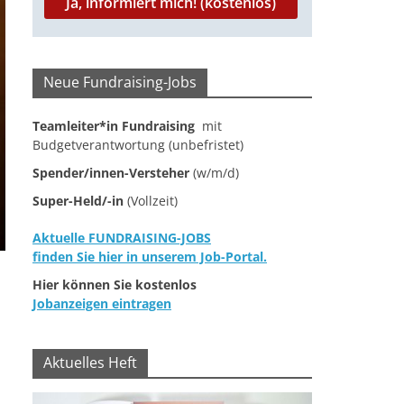
Neue Fundraising-Jobs
Teamleiter*in Fundraising
mit
Budgetverantwortung (unbefristet)
Spender/innen-Versteher
(w/m/d)
Super-Held/-in
(Vollzeit)
Aktuelle FUNDRAISING-JOBS
finden Sie hier in unserem Job-Portal.
Hier können Sie kostenlos
Jobanzeigen eintragen
Aktuelles Heft