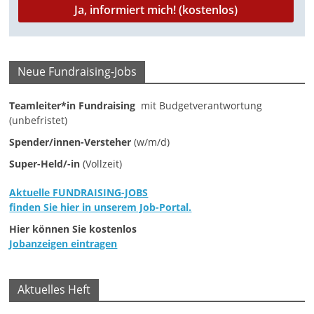
Neue Fundraising-Jobs
Teamleiter*in Fundraising
mit Budgetverantwortung
(unbefristet)
Spender/innen-Versteher
(w/m/d)
Super-Held/-in
(Vollzeit)
Aktuelle FUNDRAISING-JOBS
finden Sie hier in unserem Job-Portal.
Hier können Sie kostenlos
Jobanzeigen eintragen
Aktuelles Heft