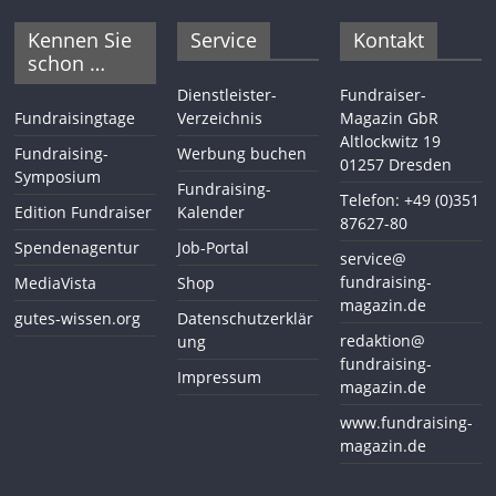
Kennen Sie
Service
Kontakt
schon …
Dienstleister-
Fundraiser-
Fundraisingtage
Verzeichnis
Magazin GbR
Altlockwitz 19
Fundraising-
Werbung buchen
01257 Dresden
Symposium
Fundraising-
Telefon: +49 (0)351
Edition Fundraiser
Kalender
87627-80
Spendenagentur
Job-Portal
service@
fundraising-
MediaVista
Shop
magazin.de
gutes-wissen.org
Datenschutzerklär
redaktion@
ung
fundraising-
Impressum
magazin.de
www.fundraising-
magazin.de