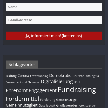
Schlagwörter
Demokratie
Corona
Bildung
Deutsche Stiftung für
Crowdfunding
Digitalisierung
DSEE
Engagement und Ehrenamt
Fundraising
Engagement
Ehrenamt
Fördermittel
Förderung
Gemeinnützige
Gemeinnützigkeit
Großspenden
Gesellschaft
Großspenden-