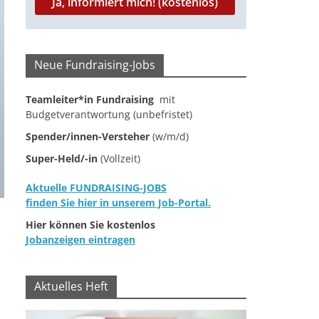
Neue Fundraising-Jobs
Teamleiter*in Fundraising
mit
Budgetverantwortung (unbefristet)
Spender/innen-Versteher
(w/m/d)
Super-Held/-in
(Vollzeit)
Aktuelle FUNDRAISING-JOBS
finden Sie hier in unserem Job-Portal.
Hier können Sie kostenlos
Jobanzeigen eintragen
Aktuelles Heft