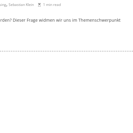
,
sing
Sebastian Klein
1 min read
werden? Dieser Frage widmen wir uns im Themenschwerpunkt