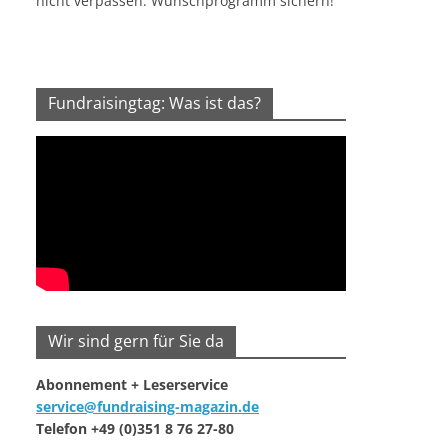
nicht verpassen. Wunschprogramm sichern!
Fundraisingtag: Was ist das?
Wir sind gern für Sie da
Abonnement + Leserservice
service@fundraising-magazin.de
Telefon +49 (0)351 8 76 27-80