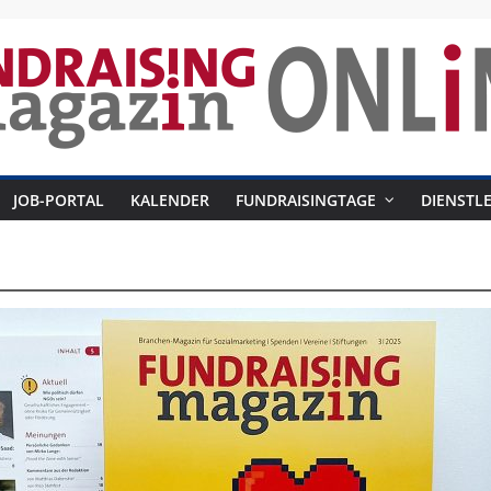
raising-
JOB-PORTAL
KALENDER
FUNDRAISINGTAGE
DIENSTLE
azin