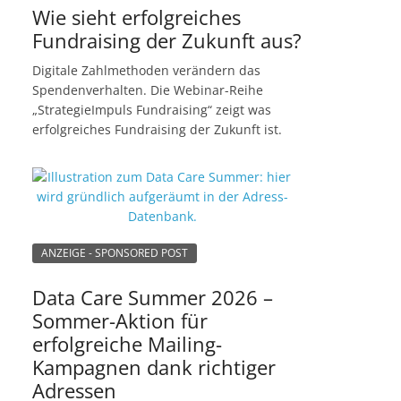
Wie sieht erfolgreiches
Fundraising der Zukunft aus?
Digitale Zahlmethoden verändern das
Spendenverhalten. Die Webinar-Reihe
„StrategieImpuls Fundraising“ zeigt was
erfolgreiches Fundraising der Zukunft ist.
ANZEIGE - SPONSORED POST
Data Care Summer 2026 –
Sommer-Aktion für
erfolgreiche Mailing-
Kampagnen dank richtiger
Adressen