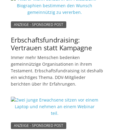
ANZEIGE - SPONSORED POST
Erbschaftsfundraising:
Vertrauen statt Kampagne
Immer mehr Menschen bedenken
gemeinnützige Organisationen in ihrem
Testament. Erbschaftsfundraising ist deshalb
ein wichtiges Thema. DDV-Mitglieder
berichten über Ihr Erfahrungen.
ANZEIGE - SPONSORED POST