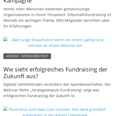
Kampagne
n
Immer mehr Menschen bedenken gemeinnützige
g
Organisationen in ihrem Testament. Erbschaftsfundraising ist
deshalb ein wichtiges Thema. DDV-Mitglieder berichten über
e
Ihr Erfahrungen.
n
ANZEIGE - SPONSORED POST
Wie sieht erfolgreiches Fundraising der
Zukunft aus?
Digitale Zahlmethoden verändern das Spendenverhalten. Die
Webinar-Reihe „StrategieImpuls Fundraising“ zeigt was
erfolgreiches Fundraising der Zukunft ist.