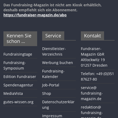
Das Fundraising-Magazin ist nicht am Kiosk erhältlich,
deshalb empfiehlt sich ein Abonnement.
https://fundraiser-magazin.de/abo
Kennen Sie
Service
Kontakt
schon …
Dienstleister-
Fundraiser-
Fundraisingtage
Verzeichnis
Magazin GbR
Altlockwitz 19
Fundraising-
Werbung buchen
01257 Dresden
Symposium
Fundraising-
Telefon: +49 (0)351
Edition Fundraiser
Kalender
87627-80
Spendenagentur
Job-Portal
service@
fundraising-
MediaVista
Shop
magazin.de
gutes-wissen.org
Datenschutzerklär
redaktion@
ung
fundraising-
Impressum