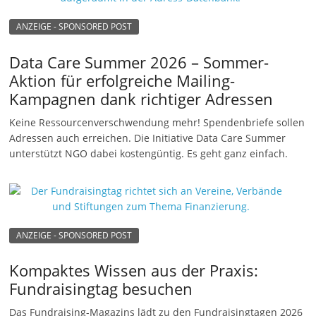
ANZEIGE - SPONSORED POST
Data Care Summer 2026 – Sommer-
Aktion für erfolgreiche Mailing-
Kampagnen dank richtiger Adressen
Keine Ressourcenverschwendung mehr! Spendenbriefe sollen
Adressen auch erreichen. Die Initiative Data Care Summer
unterstützt NGO dabei kostengüntig. Es geht ganz einfach.
ANZEIGE - SPONSORED POST
Kompaktes Wissen aus der Praxis:
Fundraisingtag besuchen
Das Fundraising-Magazins lädt zu den Fundraisingtagen 2026