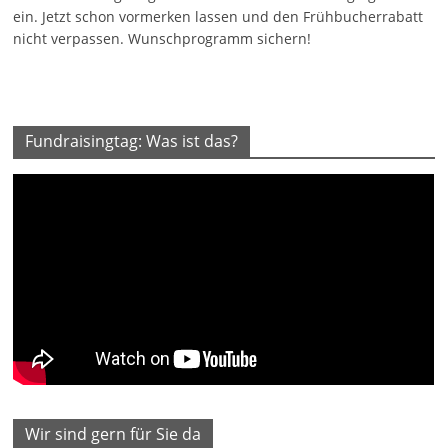
ein. Jetzt schon vormerken lassen und den Frühbucherrabatt
nicht verpassen. Wunschprogramm sichern!
Fundraisingtag: Was ist das?
Wir sind gern für Sie da