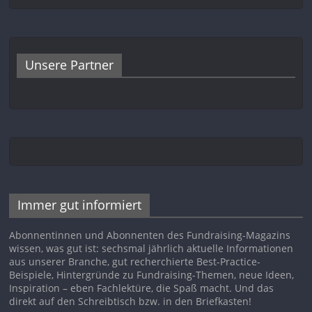
Unsere Partner
Immer gut informiert
Abonnentinnen und Abonnenten des Fundraising-Magazins
wissen, was gut ist: sechsmal jährlich aktuelle Informationen
aus unserer Branche, gut recherchierte Best-Practice-
Beispiele, Hintergründe zu Fundraising-Themen, neue Ideen,
Inspiration – eben Fachlektüre, die Spaß macht. Und das
direkt auf den Schreibtisch bzw. in den Briefkasten!