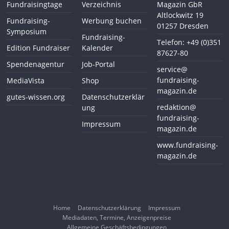
Fundraisingtage
Verzeichnis
Magazin GbR
Altlockwitz 19
Fundraising-
Werbung buchen
01257 Dresden
Symposium
Fundraising-
Telefon: +49 (0)351
Edition Fundraiser
Kalender
87627-80
Spendenagentur
Job-Portal
service@
fundraising-
MediaVista
Shop
magazin.de
gutes-wissen.org
Datenschutzerklär
redaktion@
ung
fundraising-
Impressum
magazin.de
www.fundraising-
magazin.de
Home
Datenschutzerklärung
Impressum
Mediadaten, Termine, Anzeigenpreise
Allgemeine Geschäftsbedingungen