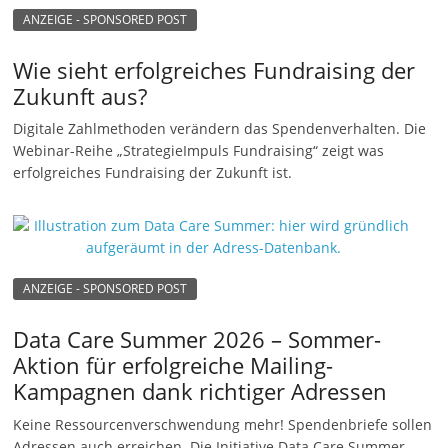
ANZEIGE - SPONSORED POST
Wie sieht erfolgreiches Fundraising der
Zukunft aus?
Digitale Zahlmethoden verändern das Spendenverhalten. Die
Webinar-Reihe „StrategieImpuls Fundraising“ zeigt was
erfolgreiches Fundraising der Zukunft ist.
ANZEIGE - SPONSORED POST
Data Care Summer 2026 – Sommer-
Aktion für erfolgreiche Mailing-
Kampagnen dank richtiger Adressen
Keine Ressourcenverschwendung mehr! Spendenbriefe sollen
Adressen auch erreichen. Die Initiative Data Care Summer