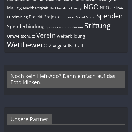
NGO
NPO
Mailing
Nachhaltigkeit
Online-
Nachlass-Fundraising
Spenden
Projekte
Projekt
Fundraising
Schweiz
Social Media
Stiftung
Spenderbindung
Spenderkommunikation
Verein
Umweltschutz
Weiterbildung
Wettbewerb
Zivilgesellschaft
Noch kein Heft-Abo? Dann einfach auf das
Foto klicken.
Unsere Partner