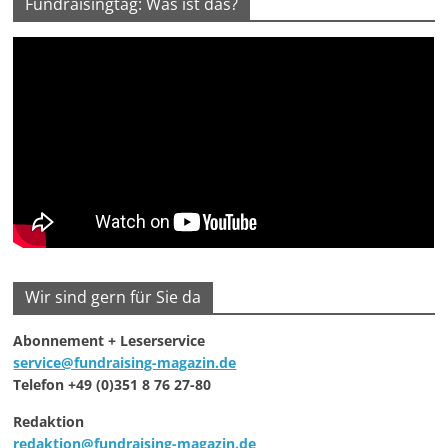
Fundraisingtag: Was ist das?
Wir sind gern für Sie da
Abonnement + Leserservice
service@fundraising-magazin.de
Telefon +49 (0)351 8 76 27-80
Redaktion
redaktion@fundraising-magazin.de