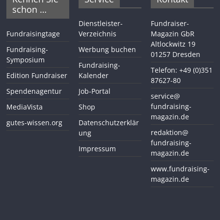
schon …
Dienstleister-
Fundraiser-
Fundraisingtage
Verzeichnis
Magazin GbR
Altlockwitz 19
Fundraising-
Werbung buchen
01257 Dresden
Symposium
Fundraising-
Telefon: +49 (0)351
Edition Fundraiser
Kalender
87627-80
Spendenagentur
Job-Portal
service@
fundraising-
MediaVista
Shop
magazin.de
gutes-wissen.org
Datenschutzerklär
redaktion@
ung
fundraising-
Impressum
magazin.de
www.fundraising-
magazin.de