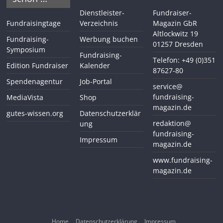
Dienstleister-
Fundraiser-
Fundraisingtage
Verzeichnis
Magazin GbR
Altlockwitz 19
Fundraising-
Werbung buchen
01257 Dresden
Symposium
Fundraising-
Telefon: +49 (0)351
Edition Fundraiser
Kalender
87627-80
Spendenagentur
Job-Portal
service@
fundraising-
MediaVista
Shop
magazin.de
gutes-wissen.org
Datenschutzerklär
redaktion@
ung
fundraising-
Impressum
magazin.de
www.fundraising-
magazin.de
Home
Datenschutzerklärung
Impressum