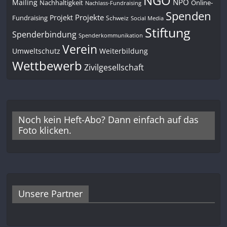
NGO
NPO
Mailing
Nachhaltigkeit
Online-
Nachlass-Fundraising
Spenden
Projekte
Projekt
Fundraising
Schweiz
Social Media
Stiftung
Spenderbindung
Spenderkommunikation
Verein
Umweltschutz
Weiterbildung
Wettbewerb
Zivilgesellschaft
Noch kein Heft-Abo? Dann einfach auf das
Foto klicken.
Unsere Partner