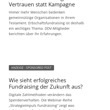
Vertrauen statt Kampagne
Immer mehr Menschen bedenken
gemeinnützige Organisationen in ihrem
Testament. Erbschaftsfundraising ist deshalb
ein wichtiges Thema. DDV-Mitglieder
berichten über Ihr Erfahrungen.
ANZEIGE - SPONSORED POST
Wie sieht erfolgreiches
Fundraising der Zukunft aus?
Digitale Zahlmethoden verändern das
Spendenverhalten. Die Webinar-Reihe
„StrategieImpuls Fundraising“ zeigt was