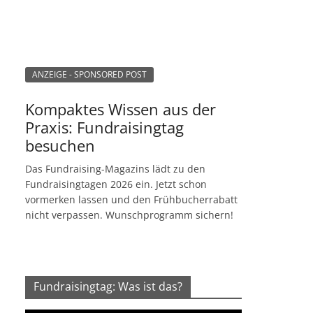
ANZEIGE - SPONSORED POST
Kompaktes Wissen aus der
Praxis: Fundraisingtag
besuchen
Das Fundraising-Magazins lädt zu den
Fundraisingtagen 2026 ein. Jetzt schon
vormerken lassen und den Frühbucherrabatt
nicht verpassen. Wunschprogramm sichern!
Fundraisingtag: Was ist das?