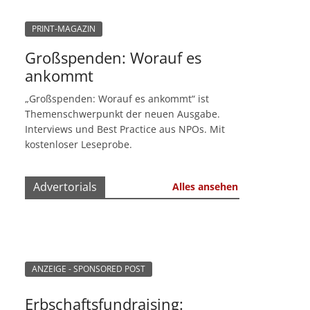
PRINT-MAGAZIN
Großspenden: Worauf es
ankommt
„Großspenden: Worauf es ankommt“ ist
Themenschwerpunkt der neuen Ausgabe.
Interviews und Best Practice aus NPOs. Mit
kostenloser Leseprobe.
Advertorials
Alles ansehen
ANZEIGE - SPONSORED POST
Erbschaftsfundraising: