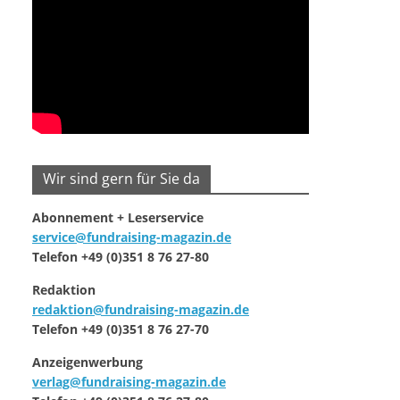
Wir sind gern für Sie da
Abonnement + Leserservice
service@fundraising-magazin.de
Telefon +49 (0)351 8 76 27-80
Redaktion
redaktion@fundraising-magazin.de
Telefon +49 (0)351 8 76 27-70
Anzeigenwerbung
verlag@fundraising-magazin.de