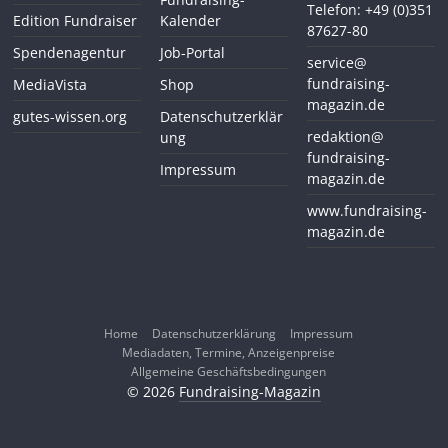
Telefon: +49 (0)351
Edition Fundraiser
Kalender
87627-80
Spendenagentur
Job-Portal
service@
fundraising-
MediaVista
Shop
magazin.de
gutes-wissen.org
Datenschutzerklär
redaktion@
ung
fundraising-
Impressum
magazin.de
www.fundraising-
magazin.de
Home
Datenschutzerklärung
Impressum
Mediadaten, Termine, Anzeigenpreise
Allgemeine Geschäftsbedingungen
© 2026
Fundraising-Magazin