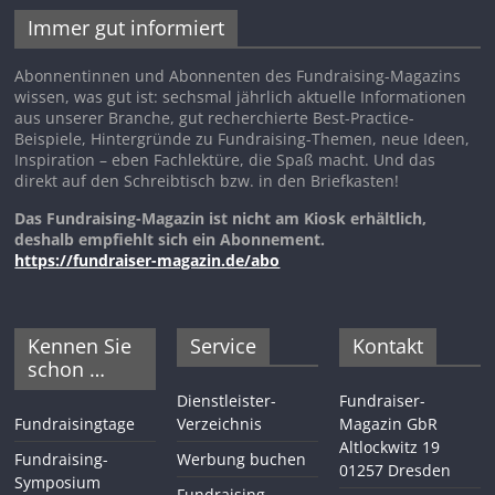
Immer gut informiert
Abonnentinnen und Abonnenten des Fundraising-Magazins
wissen, was gut ist: sechsmal jährlich aktuelle Informationen
aus unserer Branche, gut recherchierte Best-Practice-
Beispiele, Hintergründe zu Fundraising-Themen, neue Ideen,
Inspiration – eben Fachlektüre, die Spaß macht. Und das
direkt auf den Schreibtisch bzw. in den Briefkasten!
Das Fundraising-Magazin ist nicht am Kiosk erhältlich,
deshalb empfiehlt sich ein Abonnement.
https://fundraiser-magazin.de/abo
Kennen Sie
Service
Kontakt
schon …
Dienstleister-
Fundraiser-
Fundraisingtage
Verzeichnis
Magazin GbR
Altlockwitz 19
Fundraising-
Werbung buchen
01257 Dresden
Symposium
Fundraising-