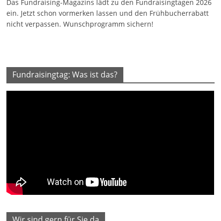
Das Fundraising-Magazins lädt zu den Fundraisingtagen 2026
ein. Jetzt schon vormerken lassen und den Frühbucherrabatt
nicht verpassen. Wunschprogramm sichern!
Fundraisingtag: Was ist das?
Wir sind gern für Sie da