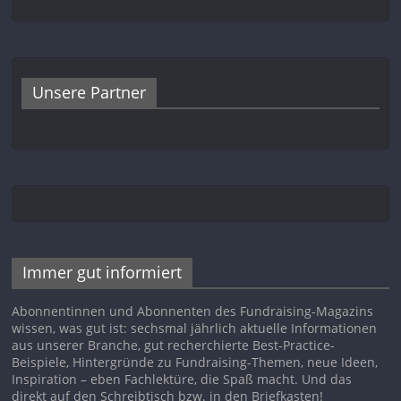
Unsere Partner
Immer gut informiert
Abonnentinnen und Abonnenten des Fundraising-Magazins
wissen, was gut ist: sechsmal jährlich aktuelle Informationen
aus unserer Branche, gut recherchierte Best-Practice-
Beispiele, Hintergründe zu Fundraising-Themen, neue Ideen,
Inspiration – eben Fachlektüre, die Spaß macht. Und das
direkt auf den Schreibtisch bzw. in den Briefkasten!