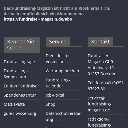
Das Fundraising-Magazin ist nicht am Kiosk erhältlich,
deshalb empfiehlt sich ein Abonnement.
https://fundraiser-magazin.de/abo
Kennen Sie
Service
Kontakt
schon …
Dienstleister-
Fundraiser-
Fundraisingtage
Verzeichnis
Magazin GbR
Altlockwitz 19
Fundraising-
Werbung buchen
01257 Dresden
Symposium
Fundraising-
Telefon: +49 (0)351
Edition Fundraiser
Kalender
87627-80
Spendenagentur
Job-Portal
service@
fundraising-
MediaVista
Shop
magazin.de
gutes-wissen.org
Datenschutzerklär
redaktion@
ung
fundraising-