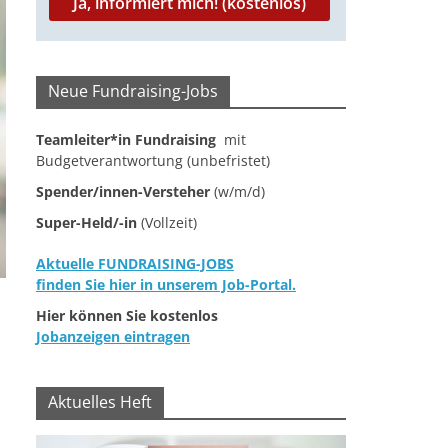
Neue Fundraising-Jobs
Teamleiter*in Fundraising
mit
Budgetverantwortung (unbefristet)
Spender/innen-Versteher
(w/m/d)
Super-Held/-in
(Vollzeit)
Aktuelle FUNDRAISING-JOBS
finden Sie hier in unserem Job-Portal.
Hier können Sie kostenlos
Jobanzeigen eintragen
Aktuelles Heft