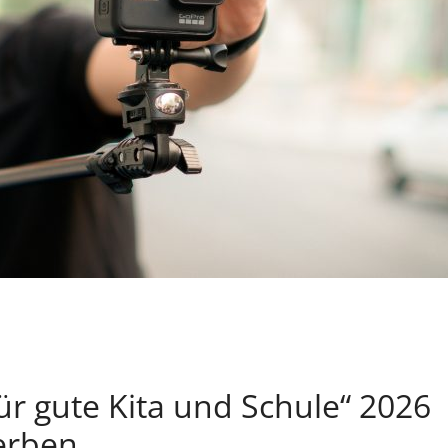
für gute Kita und Schule“ 2026
werben