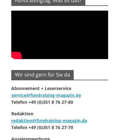
Fundraisingtag: Was ist das?
Wir sind gern für Sie da
Abonnement + Leserservice
service@fundraising-magazin.de
Telefon +49 (0)351 8 76 27-80
Redaktion
redaktion@fundraising-magazin.de
Telefon +49 (0)351 8 76 27-70
Anzeigenwerbung