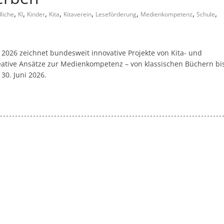
,
,
,
,
,
,
,
,
liche
KI
Kinder
Kita
Kitaverein
Leseförderung
Medienkompetenz
Schule
“ 2026 zeichnet bundesweit innovative Projekte von Kita- und
eative Ansätze zur Medienkompetenz – von klassischen Büchern bi
30. Juni 2026.