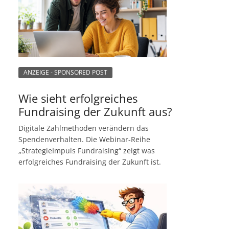
ANZEIGE - SPONSORED POST
Wie sieht erfolgreiches
Fundraising der Zukunft aus?
Digitale Zahlmethoden verändern das
Spendenverhalten. Die Webinar-Reihe
„StrategieImpuls Fundraising“ zeigt was
erfolgreiches Fundraising der Zukunft ist.