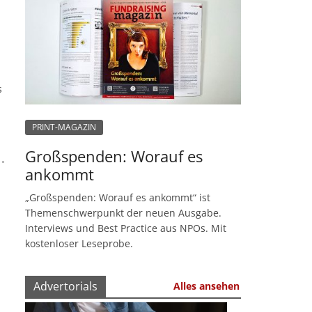
s
PRINT-MAGAZIN
Großspenden: Worauf es
ankommt
„Großspenden: Worauf es ankommt“ ist
Themenschwerpunkt der neuen Ausgabe.
Interviews und Best Practice aus NPOs. Mit
kostenloser Leseprobe.
Advertorials
Alles ansehen