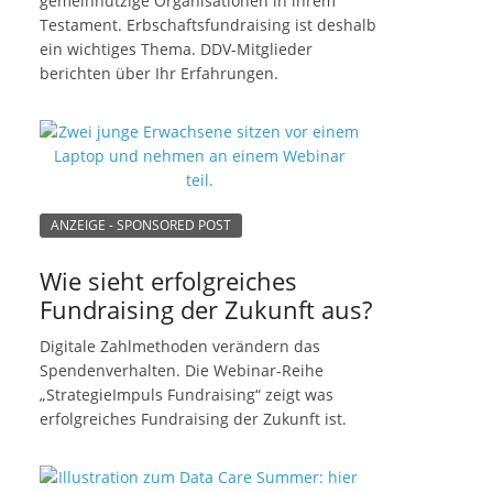
gemeinnützige Organisationen in ihrem
Testament. Erbschaftsfundraising ist deshalb
ein wichtiges Thema. DDV-Mitglieder
berichten über Ihr Erfahrungen.
ANZEIGE - SPONSORED POST
Wie sieht erfolgreiches
Fundraising der Zukunft aus?
Digitale Zahlmethoden verändern das
Spendenverhalten. Die Webinar-Reihe
„StrategieImpuls Fundraising“ zeigt was
erfolgreiches Fundraising der Zukunft ist.