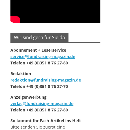
Wir sind gern für Sie da
Abonnement + Leserservice
service@fundraising-magazin.de
Telefon +49 (0)351 8 76 27-80
Redaktion
redaktion@fundraising-magazin.de
Telefon +49 (0)351 8 76 27-70
Anzeigenwerbung
verlag@fundraising-magazin.de
Telefon +49 (0)351 8 76 27-80
So kommt Ihr Fach-Artikel ins Heft
Bitte senden Sie zuerst eine