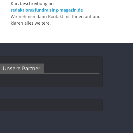
Kurzbeschreibung an
redaktion@fundraising-magazin.de
Wir nehmen dann Kontakt mit Ihnen auf und
klären alles weitere.
Unsere Partner