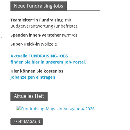
Neue Fundraising-Jobs
Teamleiter*in Fundraising
mit
Budgetverantwortung (unbefristet)
Spender/innen-Versteher
(w/m/d)
Super-Held/-in
(Vollzeit)
Aktuelle FUNDRAISING-JOBS
finden Sie hier in unserem Job-Portal.
Hier können Sie kostenlos
Jobanzeigen eintragen
Aktuelles Heft
PRINT-MAGAZIN