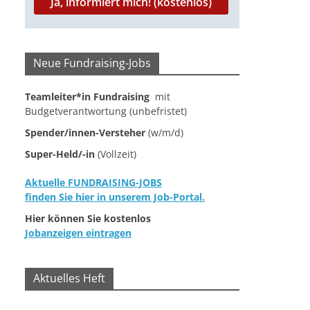
Neue Fundraising-Jobs
Teamleiter*in Fundraising
mit
Budgetverantwortung (unbefristet)
Spender/innen-Versteher
(w/m/d)
Super-Held/-in
(Vollzeit)
Aktuelle FUNDRAISING-JOBS
finden Sie hier in unserem Job-Portal.
Hier können Sie kostenlos
Jobanzeigen eintragen
Aktuelles Heft