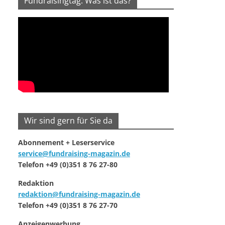
Fundraisingtag: Was ist das?
Wir sind gern für Sie da
Abonnement + Leserservice
service@fundraising-magazin.de
Telefon +49 (0)351 8 76 27-80
Redaktion
redaktion@fundraising-magazin.de
Telefon +49 (0)351 8 76 27-70
Anzeigenwerbung