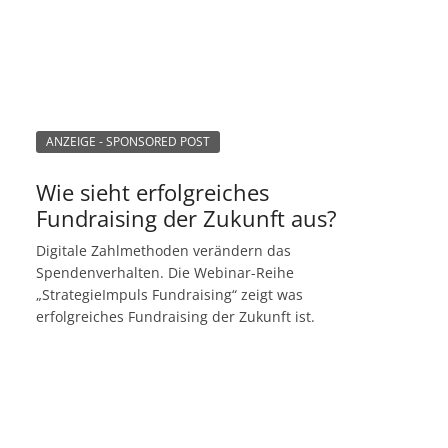
ANZEIGE - SPONSORED POST
Wie sieht erfolgreiches
Fundraising der Zukunft aus?
Digitale Zahlmethoden verändern das
Spendenverhalten. Die Webinar-Reihe
„StrategieImpuls Fundraising“ zeigt was
erfolgreiches Fundraising der Zukunft ist.