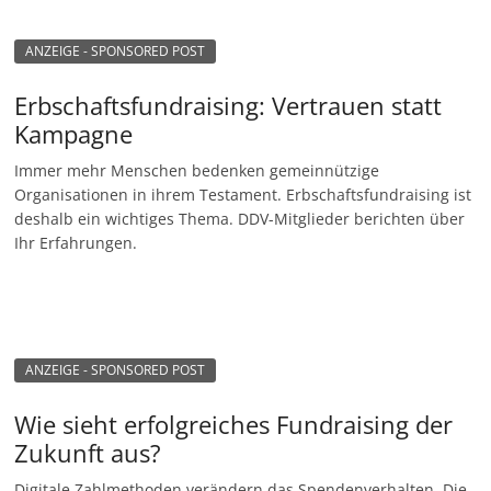
u
n
ANZEIGE - SPONSORED POST
g
Erbschaftsfundraising: Vertrauen statt
e
Kampagne
n
Immer mehr Menschen bedenken gemeinnützige
Organisationen in ihrem Testament. Erbschaftsfundraising ist
deshalb ein wichtiges Thema. DDV-Mitglieder berichten über
Ihr Erfahrungen.
ANZEIGE - SPONSORED POST
Wie sieht erfolgreiches Fundraising der
Zukunft aus?
Digitale Zahlmethoden verändern das Spendenverhalten. Die