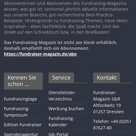
Abonnentinnen und Abonnenten des Fundraising-Magazins
wissen, was gut ist: sechsmal jährlich aktuelle Informationen
aus unserer Branche, gut recherchierte Best-Practice-
Beispiele, Hintergründe zu Fundraising-Themen, neue Ideen,
Inspiration – eben Fachlektüre, die Spaß macht. Und das
direkt auf den Schreibtisch bzw. in den Briefkasten!
Das Fundraising-Magazin ist nicht am Kiosk erhältlich,
deshalb empfiehlt sich ein Abonnement.
https://fundraiser-magazin.de/abo
Kennen Sie
Service
Kontakt
schon …
Dienstleister-
Fundraiser-
Fundraisingtage
Verzeichnis
Magazin GbR
Altlockwitz 19
Fundraising-
Werbung buchen
01257 Dresden
Symposium
Fundraising-
Telefon: +49 (0)351
Edition Fundraiser
Kalender
87627-80
Spendenagentur
Job-Portal