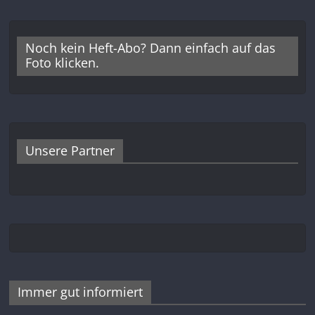
Noch kein Heft-Abo? Dann einfach auf das
Foto klicken.
Unsere Partner
Immer gut informiert