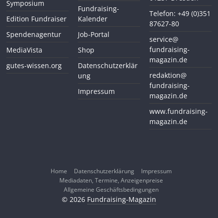
Symposium
Fundraising-
Telefon: +49 (0)351
Edition Fundraiser
Kalender
87627-80
Spendenagentur
Job-Portal
service@
fundraising-
MediaVista
Shop
magazin.de
gutes-wissen.org
Datenschutzerklär
redaktion@
ung
fundraising-
Impressum
magazin.de
www.fundraising-
magazin.de
Home
Datenschutzerklärung
Impressum
Mediadaten, Termine, Anzeigenpreise
Allgemeine Geschäftsbedingungen
© 2026
Fundraising-Magazin