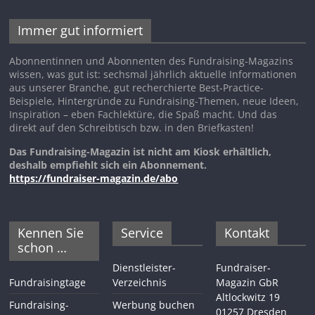
Immer gut informiert
Abonnentinnen und Abonnenten des Fundraising-Magazins
wissen, was gut ist: sechsmal jährlich aktuelle Informationen
aus unserer Branche, gut recherchierte Best-Practice-
Beispiele, Hintergründe zu Fundraising-Themen, neue Ideen,
Inspiration – eben Fachlektüre, die Spaß macht. Und das
direkt auf den Schreibtisch bzw. in den Briefkasten!
Das Fundraising-Magazin ist nicht am Kiosk erhältlich,
deshalb empfiehlt sich ein Abonnement.
https://fundraiser-magazin.de/abo
Kennen Sie
Service
Kontakt
schon …
Dienstleister-
Fundraiser-
Fundraisingtage
Verzeichnis
Magazin GbR
Altlockwitz 19
Fundraising-
Werbung buchen
01257 Dresden