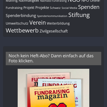
NPO
Mailing
Nachhaltigkeit
Online-
Nachlass-Fundraising
Spenden
Projekte
Projekt
Fundraising
Schweiz
Social Media
Stiftung
Spenderbindung
Spenderkommunikation
Verein
Umweltschutz
Weiterbildung
Wettbewerb
Zivilgesellschaft
Noch kein Heft-Abo? Dann einfach auf das
Foto klicken.