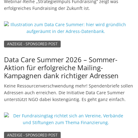
Webinar-Reihe „StrategieImpuls Fundraising“ zeigt was
erfolgreiches Fundraising der Zukunft ist.
ANZEIGE - SPONSORED POST
Data Care Summer 2026 – Sommer-
Aktion für erfolgreiche Mailing-
Kampagnen dank richtiger Adressen
Keine Ressourcenverschwendung mehr! Spendenbriefe sollen
Adressen auch erreichen. Die Initiative Data Care Summer
unterstützt NGO dabei kostengüntig. Es geht ganz einfach.
ANZEIGE - SPONSORED POST