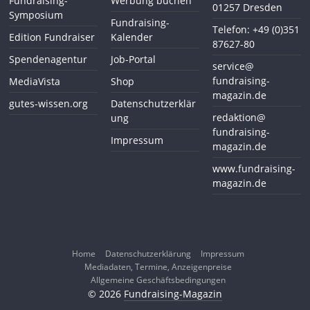
Fundraising-
Werbung buchen
01257 Dresden
Symposium
Fundraising-
Telefon: +49 (0)351
Edition Fundraiser
Kalender
87627-80
Spendenagentur
Job-Portal
service@
fundraising-
MediaVista
Shop
magazin.de
gutes-wissen.org
Datenschutzerklär
redaktion@
ung
fundraising-
Impressum
magazin.de
www.fundraising-
magazin.de
Home
Datenschutzerklärung
Impressum
Mediadaten, Termine, Anzeigenpreise
Allgemeine Geschäftsbedingungen
© 2026
Fundraising-Magazin