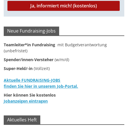
Neue Fundraising-Jobs
Teamleiter*in Fundraising
mit Budgetverantwortung
(unbefristet)
Spender/innen-Versteher
(w/m/d)
Super-Held/-in
(Vollzeit)
Aktuelle FUNDRAISING-JOBS
finden Sie hier in unserem Job-Portal.
Hier können Sie kostenlos
Jobanzeigen eintragen
Aktuelles Heft