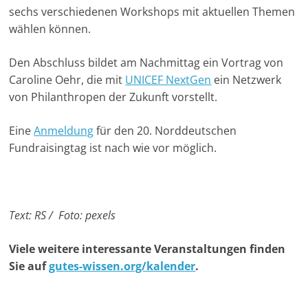
sechs verschiedenen Workshops mit aktuellen Themen
u
wählen können.
n
g
Den Abschluss bildet am Nachmittag ein Vortrag von
e
Caroline Oehr, die mit
UNICEF NextGen
ein Netzwerk
n
von Philanthropen der Zukunft vorstellt.
Eine
Anmeldung
für den 20. Norddeutschen
Fundraisingtag ist nach wie vor möglich.
Text: RS / Foto: pexels
Viele weitere interessante Veranstaltungen finden
Sie auf
gutes-wissen.org/kalender
.