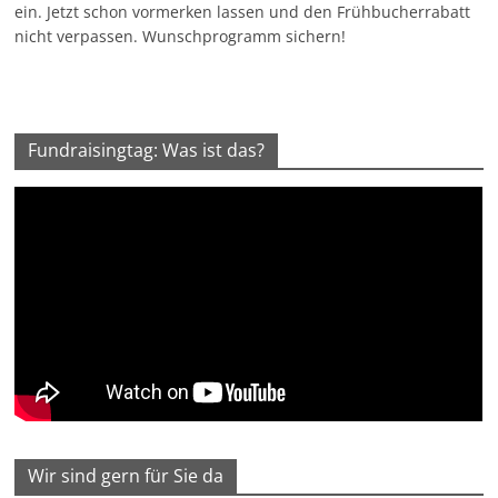
ein. Jetzt schon vormerken lassen und den Frühbucherrabatt
nicht verpassen. Wunschprogramm sichern!
Fundraisingtag: Was ist das?
Wir sind gern für Sie da