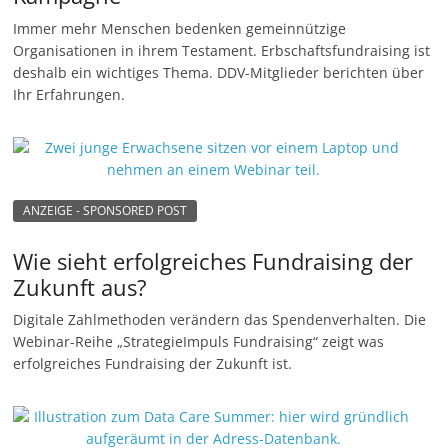
n
Immer mehr Menschen bedenken gemeinnützige
Organisationen in ihrem Testament. Erbschaftsfundraising ist
g
deshalb ein wichtiges Thema. DDV-Mitglieder berichten über
e
Ihr Erfahrungen.
n
ANZEIGE - SPONSORED POST
Wie sieht erfolgreiches Fundraising der
Zukunft aus?
Digitale Zahlmethoden verändern das Spendenverhalten. Die
Webinar-Reihe „StrategieImpuls Fundraising“ zeigt was
erfolgreiches Fundraising der Zukunft ist.