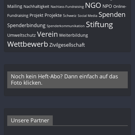
NGO
NPO
Mailing
Nachhaltigkeit
Online-
Nachlass-Fundraising
Spenden
Projekte
Projekt
Fundraising
Schweiz
Social Media
Stiftung
Spenderbindung
Spenderkommunikation
Verein
Umweltschutz
Weiterbildung
Wettbewerb
Zivilgesellschaft
Noch kein Heft-Abo? Dann einfach auf das
Foto klicken.
Unsere Partner