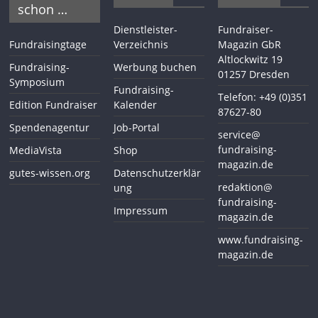
schon …
Dienstleister-
Fundraiser-
Fundraisingtage
Verzeichnis
Magazin GbR
Altlockwitz 19
Fundraising-
Werbung buchen
01257 Dresden
Symposium
Fundraising-
Telefon: +49 (0)351
Edition Fundraiser
Kalender
87627-80
Spendenagentur
Job-Portal
service@
fundraising-
MediaVista
Shop
magazin.de
gutes-wissen.org
Datenschutzerklär
redaktion@
ung
fundraising-
Impressum
magazin.de
www.fundraising-
magazin.de