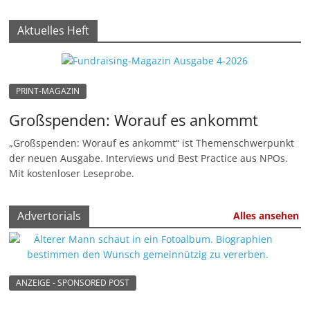
Aktuelles Heft
PRINT-MAGAZIN
Großspenden: Worauf es ankommt
„Großspenden: Worauf es ankommt“ ist Themenschwerpunkt
der neuen Ausgabe. Interviews und Best Practice aus NPOs.
Mit kostenloser Leseprobe.
Advertorials
Alles ansehen
ANZEIGE - SPONSORED POST