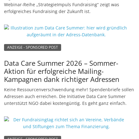
Webinar-Reihe „StrategieImpuls Fundraising“ zeigt was
erfolgreiches Fundraising der Zukunft ist.
ANZEIGE - SPONSORED POST
Data Care Summer 2026 – Sommer-
Aktion für erfolgreiche Mailing-
Kampagnen dank richtiger Adressen
Keine Ressourcenverschwendung mehr! Spendenbriefe sollen
Adressen auch erreichen. Die Initiative Data Care Summer
unterstützt NGO dabei kostengüntig. Es geht ganz einfach.