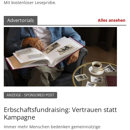
Mit kostenloser Leseprobe.
Advertorials
Alles ansehen
ANZEIGE - SPONSORED POST
Erbschaftsfundraising: Vertrauen statt
Kampagne
Immer mehr Menschen bedenken gemeinnützige