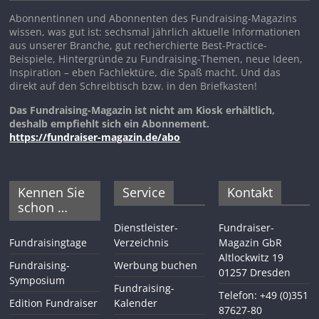
Abonnentinnen und Abonnenten des Fundraising-Magazins
wissen, was gut ist: sechsmal jährlich aktuelle Informationen
aus unserer Branche, gut recherchierte Best-Practice-
Beispiele, Hintergründe zu Fundraising-Themen, neue Ideen,
Inspiration – eben Fachlektüre, die Spaß macht. Und das
direkt auf den Schreibtisch bzw. in den Briefkasten!
Das Fundraising-Magazin ist nicht am Kiosk erhältlich,
deshalb empfiehlt sich ein Abonnement.
https://fundraiser-magazin.de/abo
Kennen Sie
Service
Kontakt
schon …
Dienstleister-
Fundraiser-
Fundraisingtage
Verzeichnis
Magazin GbR
Altlockwitz 19
Fundraising-
Werbung buchen
01257 Dresden
Symposium
Fundraising-
Telefon: +49 (0)351
Edition Fundraiser
Kalender
87627-80