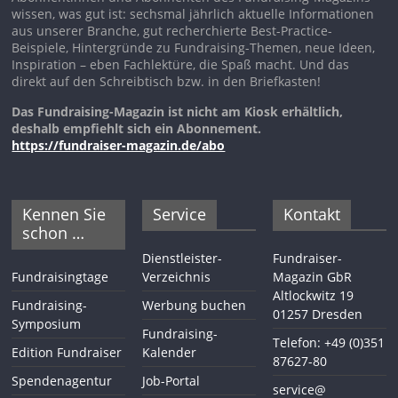
wissen, was gut ist: sechsmal jährlich aktuelle Informationen
aus unserer Branche, gut recherchierte Best-Practice-
Beispiele, Hintergründe zu Fundraising-Themen, neue Ideen,
Inspiration – eben Fachlektüre, die Spaß macht. Und das
direkt auf den Schreibtisch bzw. in den Briefkasten!
Das Fundraising-Magazin ist nicht am Kiosk erhältlich,
deshalb empfiehlt sich ein Abonnement.
https://fundraiser-magazin.de/abo
Kennen Sie
Service
Kontakt
schon …
Dienstleister-
Fundraiser-
Fundraisingtage
Verzeichnis
Magazin GbR
Altlockwitz 19
Fundraising-
Werbung buchen
01257 Dresden
Symposium
Fundraising-
Telefon: +49 (0)351
Edition Fundraiser
Kalender
87627-80
Spendenagentur
Job-Portal
service@