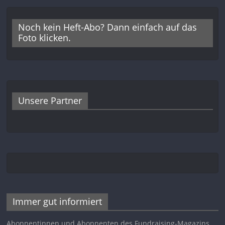
Noch kein Heft-Abo? Dann einfach auf das
Foto klicken.
Unsere Partner
Immer gut informiert
Abonnentinnen und Abonnenten des Fundraising-Magazins