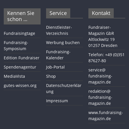
Kennen Sie
Service
Kontakt
schon …
Dienstleister-
Fundraiser-
Fundraisingtage
Verzeichnis
Magazin GbR
Altlockwitz 19
Fundraising-
Werbung buchen
01257 Dresden
Symposium
Fundraising-
Telefon: +49 (0)351
Edition Fundraiser
Kalender
87627-80
Spendenagentur
Job-Portal
service@
fundraising-
MediaVista
Shop
magazin.de
gutes-wissen.org
Datenschutzerklär
redaktion@
ung
fundraising-
Impressum
magazin.de
www.fundraising-
magazin.de