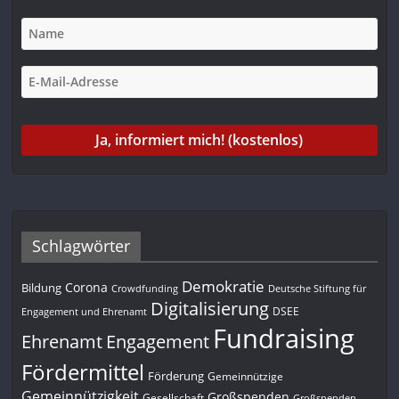
Schlagwörter
Demokratie
Corona
Bildung
Deutsche Stiftung für
Crowdfunding
Digitalisierung
DSEE
Engagement und Ehrenamt
Fundraising
Engagement
Ehrenamt
Fördermittel
Förderung
Gemeinnützige
Gemeinnützigkeit
Großspenden
Gesellschaft
Großspenden-