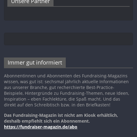
Unsere Partner
Immer gut informiert
Abonnentinnen und Abonnenten des Fundraising-Magazins
wissen, was gut ist: sechsmal jährlich aktuelle Informationen
aus unserer Branche, gut recherchierte Best-Practice-
Beispiele, Hintergründe zu Fundraising-Themen, neue Ideen,
Inspiration – eben Fachlektüre, die Spaß macht. Und das
direkt auf den Schreibtisch bzw. in den Briefkasten!
Das Fundraising-Magazin ist nicht am Kiosk erhältlich,
deshalb empfiehlt sich ein Abonnement.
https://fundraiser-magazin.de/abo