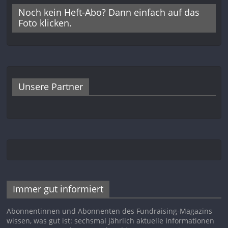
Noch kein Heft-Abo? Dann einfach auf das
Foto klicken.
Unsere Partner
Immer gut informiert
Abonnentinnen und Abonnenten des Fundraising-Magazins
wissen, was gut ist: sechsmal jährlich aktuelle Informationen