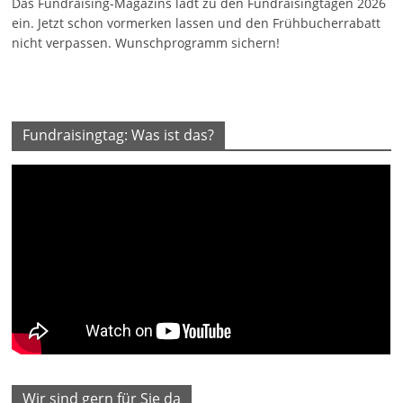
Das Fundraising-Magazins lädt zu den Fundraisingtagen 2026
ein. Jetzt schon vormerken lassen und den Frühbucherrabatt
nicht verpassen. Wunschprogramm sichern!
Fundraisingtag: Was ist das?
Wir sind gern für Sie da