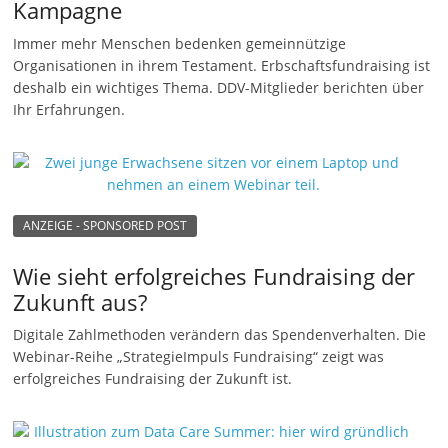
Kampagne
n
Immer mehr Menschen bedenken gemeinnützige
g
Organisationen in ihrem Testament. Erbschaftsfundraising ist
e
deshalb ein wichtiges Thema. DDV-Mitglieder berichten über
n
Ihr Erfahrungen.
ANZEIGE - SPONSORED POST
Wie sieht erfolgreiches Fundraising der
Zukunft aus?
Digitale Zahlmethoden verändern das Spendenverhalten. Die
Webinar-Reihe „StrategieImpuls Fundraising“ zeigt was
erfolgreiches Fundraising der Zukunft ist.