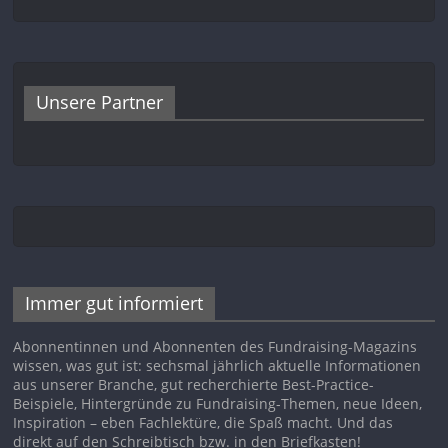
Unsere Partner
Immer gut informiert
Abonnentinnen und Abonnenten des Fundraising-Magazins
wissen, was gut ist: sechsmal jährlich aktuelle Informationen
aus unserer Branche, gut recherchierte Best-Practice-
Beispiele, Hintergründe zu Fundraising-Themen, neue Ideen,
Inspiration – eben Fachlektüre, die Spaß macht. Und das
direkt auf den Schreibtisch bzw. in den Briefkasten!