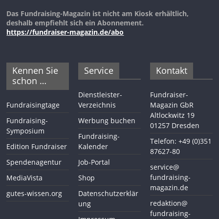
Das Fundraising-Magazin ist nicht am Kiosk erhältlich,
deshalb empfiehlt sich ein Abonnement.
https://fundraiser-magazin.de/abo
Kennen Sie
Service
Kontakt
schon …
Dienstleister-
Fundraiser-
Fundraisingtage
Verzeichnis
Magazin GbR
Altlockwitz 19
Fundraising-
Werbung buchen
01257 Dresden
Symposium
Fundraising-
Telefon: +49 (0)351
Edition Fundraiser
Kalender
87627-80
Spendenagentur
Job-Portal
service@
fundraising-
MediaVista
Shop
magazin.de
gutes-wissen.org
Datenschutzerklär
redaktion@
ung
fundraising-