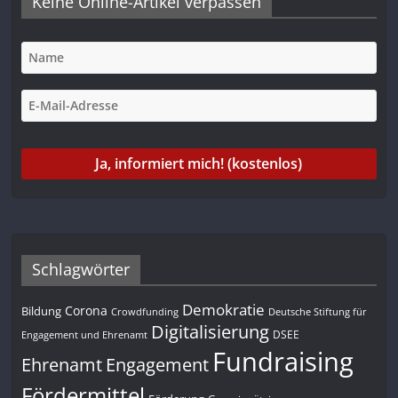
Keine Online-Artikel verpassen
Schlagwörter
Demokratie
Corona
Bildung
Deutsche Stiftung für
Crowdfunding
Digitalisierung
DSEE
Engagement und Ehrenamt
Fundraising
Engagement
Ehrenamt
Fördermittel