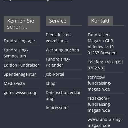
Kennen Sie
Service
Kontakt
schon …
Dienstleister-
Fundraiser-
Fundraisingtage
Verzeichnis
Magazin GbR
Altlockwitz 19
Fundraising-
Werbung buchen
01257 Dresden
Symposium
Fundraising-
Telefon: +49 (0)351
Edition Fundraiser
Kalender
87627-80
Spendenagentur
Job-Portal
service@
fundraising-
MediaVista
Shop
magazin.de
gutes-wissen.org
Datenschutzerklär
redaktion@
ung
fundraising-
Impressum
magazin.de
www.fundraising-
magazin.de