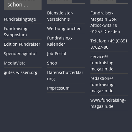
schon …
Dienstleister-
Fundraiser-
Fundraisingtage
Verzeichnis
Magazin GbR
Altlockwitz 19
Fundraising-
Werbung buchen
01257 Dresden
Symposium
Fundraising-
Telefon: +49 (0)351
Edition Fundraiser
Kalender
87627-80
Spendenagentur
Job-Portal
service@
fundraising-
MediaVista
Shop
magazin.de
gutes-wissen.org
Datenschutzerklär
redaktion@
ung
fundraising-
Impressum
magazin.de
www.fundraising-
magazin.de