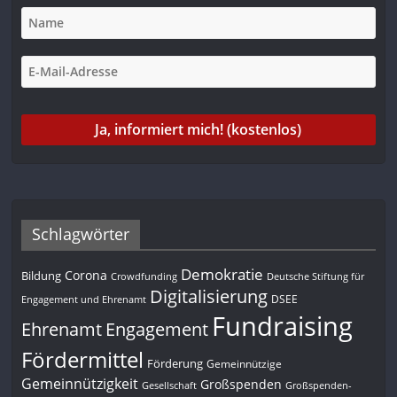
Schlagwörter
Demokratie
Corona
Bildung
Deutsche Stiftung für
Crowdfunding
Digitalisierung
DSEE
Engagement und Ehrenamt
Fundraising
Engagement
Ehrenamt
Fördermittel
Förderung
Gemeinnützige
Gemeinnützigkeit
Großspenden
Gesellschaft
Großspenden-