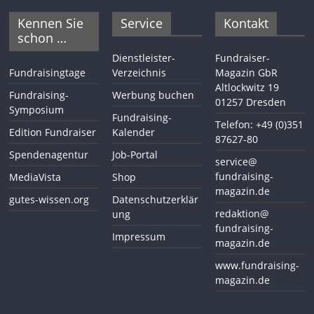
Kennen Sie
Service
Kontakt
schon …
Dienstleister-
Fundraiser-
Fundraisingtage
Verzeichnis
Magazin GbR
Altlockwitz 19
Fundraising-
Werbung buchen
01257 Dresden
Symposium
Fundraising-
Telefon: +49 (0)351
Edition Fundraiser
Kalender
87627-80
Spendenagentur
Job-Portal
service@
fundraising-
MediaVista
Shop
magazin.de
gutes-wissen.org
Datenschutzerklär
redaktion@
ung
fundraising-
Impressum
magazin.de
www.fundraising-
magazin.de