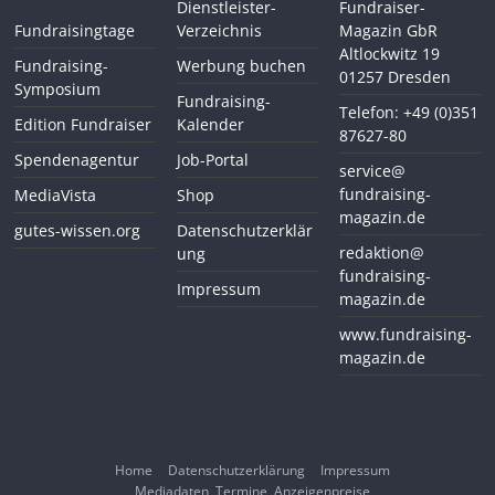
Dienstleister-
Fundraiser-
Fundraisingtage
Verzeichnis
Magazin GbR
Altlockwitz 19
Fundraising-
Werbung buchen
01257 Dresden
Symposium
Fundraising-
Telefon: +49 (0)351
Edition Fundraiser
Kalender
87627-80
Spendenagentur
Job-Portal
service@
fundraising-
MediaVista
Shop
magazin.de
gutes-wissen.org
Datenschutzerklär
redaktion@
ung
fundraising-
Impressum
magazin.de
www.fundraising-
magazin.de
Home
Datenschutzerklärung
Impressum
Mediadaten, Termine, Anzeigenpreise