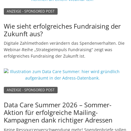
ANZEIGE - SPONSORED POST
Wie sieht erfolgreiches Fundraising der
Zukunft aus?
Digitale Zahlmethoden verändern das Spendenverhalten. Die
Webinar-Reihe „StrategieImpuls Fundraising“ zeigt was
erfolgreiches Fundraising der Zukunft ist.
ANZEIGE - SPONSORED POST
Data Care Summer 2026 – Sommer-
Aktion für erfolgreiche Mailing-
Kampagnen dank richtiger Adressen
Keine Ressourcenverschwendung mehr! Spendenbriefe sollen