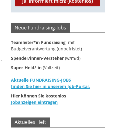
Neue Fundraising-Jobs
Teamleiter*in Fundraising
mit
Budgetverantwortung (unbefristet)
Spender/innen-Versteher
(w/m/d)
Super-Held/-in
(Vollzeit)
Aktuelle FUNDRAISING-JOBS
finden Sie hier in unserem Job-Portal.
Hier können Sie kostenlos
Jobanzeigen eintragen
Aktuelles Heft