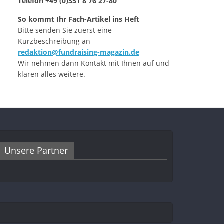
Telefon +49 (0)351 8 76 27-80
So kommt Ihr Fach-Artikel ins Heft
Bitte senden Sie zuerst eine
Kurzbeschreibung an
redaktion@fundraising-magazin.de
Wir nehmen dann Kontakt mit Ihnen auf und
klären alles weitere.
Unsere Partner