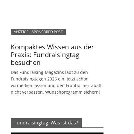
ANZEIGE - SPONSORED POST
Kompaktes Wissen aus der
Praxis: Fundraisingtag
besuchen
Das Fundraising-Magazins lädt zu den
Fundraisingtagen 2026 ein. Jetzt schon
vormerken lassen und den Frühbucherrabatt
nicht verpassen. Wunschprogramm sichern!
Fundraisingtag: Was ist das?