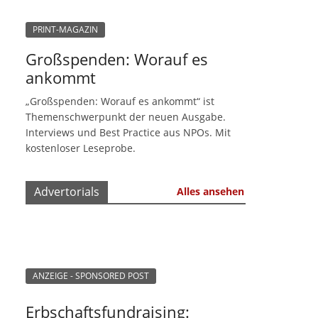
PRINT-MAGAZIN
Großspenden: Worauf es
ankommt
„Großspenden: Worauf es ankommt“ ist
Themenschwerpunkt der neuen Ausgabe.
Interviews und Best Practice aus NPOs. Mit
kostenloser Leseprobe.
Advertorials
Alles ansehen
ANZEIGE - SPONSORED POST
Erbschaftsfundraising: