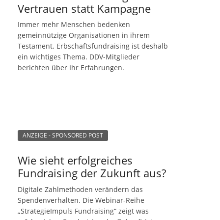
Vertrauen statt Kampagne
Immer mehr Menschen bedenken
gemeinnützige Organisationen in ihrem
Testament. Erbschaftsfundraising ist deshalb
ein wichtiges Thema. DDV-Mitglieder
berichten über Ihr Erfahrungen.
ANZEIGE - SPONSORED POST
Wie sieht erfolgreiches
Fundraising der Zukunft aus?
Digitale Zahlmethoden verändern das
Spendenverhalten. Die Webinar-Reihe
„StrategieImpuls Fundraising“ zeigt was