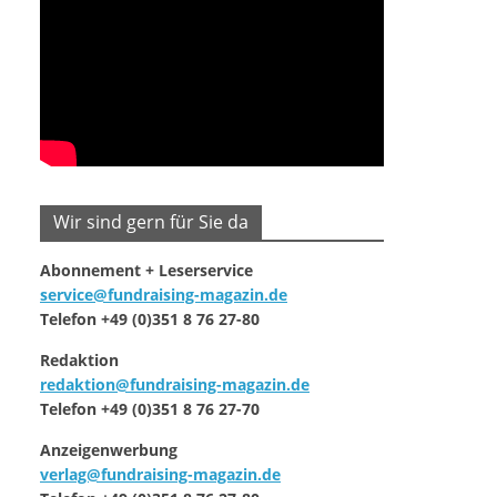
Wir sind gern für Sie da
Abonnement + Leserservice
service@fundraising-magazin.de
Telefon +49 (0)351 8 76 27-80
Redaktion
redaktion@fundraising-magazin.de
Telefon +49 (0)351 8 76 27-70
Anzeigenwerbung
verlag@fundraising-magazin.de