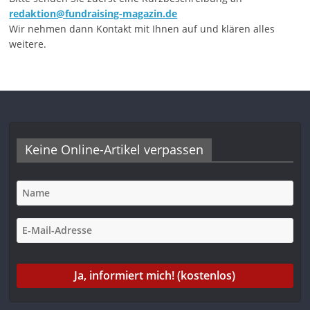
redaktion@fundraising-magazin.de
Wir nehmen dann Kontakt mit Ihnen auf und klären alles
weitere.
Keine Online-Artikel verpassen