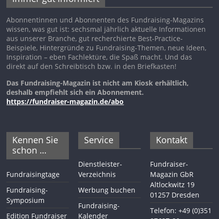
Abonnentinnen und Abonnenten des Fundraising-Magazins
wissen, was gut ist: sechsmal jährlich aktuelle Informationen
aus unserer Branche, gut recherchierte Best-Practice-
Beispiele, Hintergründe zu Fundraising-Themen, neue Ideen,
Inspiration – eben Fachlektüre, die Spaß macht. Und das
direkt auf den Schreibtisch bzw. in den Briefkasten!
Das Fundraising-Magazin ist nicht am Kiosk erhältlich,
deshalb empfiehlt sich ein Abonnement.
https://fundraiser-magazin.de/abo
Kennen Sie
Service
Kontakt
schon …
Dienstleister-
Fundraiser-
Fundraisingtage
Verzeichnis
Magazin GbR
Altlockwitz 19
Fundraising-
Werbung buchen
01257 Dresden
Symposium
Fundraising-
Telefon: +49 (0)351
Edition Fundraiser
Kalender