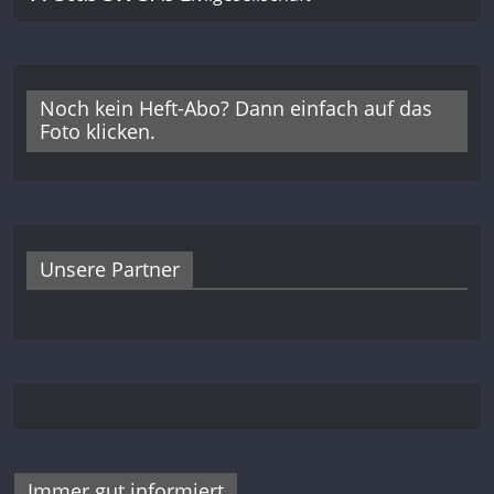
Noch kein Heft-Abo? Dann einfach auf das
Foto klicken.
Unsere Partner
Immer gut informiert