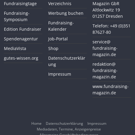
Fundraisingtage
Verzeichnis
Magazin GbR
Altlockwitz 19
Fundraising-
Werbung buchen
01257 Dresden
Symposium
Fundraising-
Telefon: +49 (0)351
Edition Fundraiser
Kalender
87627-80
Spendenagentur
Job-Portal
service@
fundraising-
MediaVista
Shop
magazin.de
gutes-wissen.org
Datenschutzerklär
redaktion@
ung
fundraising-
Impressum
magazin.de
www.fundraising-
magazin.de
Home
Datenschutzerklärung
Impressum
Mediadaten, Termine, Anzeigenpreise
Allgemeine Geschäftsbedingungen