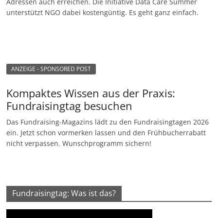
Adressen auch erreichen. Die Initiative Data Care Summer
unterstützt NGO dabei kostengüntig. Es geht ganz einfach.
ANZEIGE - SPONSORED POST
Kompaktes Wissen aus der Praxis:
Fundraisingtag besuchen
Das Fundraising-Magazins lädt zu den Fundraisingtagen 2026
ein. Jetzt schon vormerken lassen und den Frühbucherrabatt
nicht verpassen. Wunschprogramm sichern!
Fundraisingtag: Was ist das?