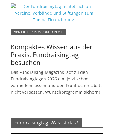
ANZEIGE - SPONSORED POST
Kompaktes Wissen aus der
Praxis: Fundraisingtag
besuchen
Das Fundraising-Magazins lädt zu den
Fundraisingtagen 2026 ein. Jetzt schon
vormerken lassen und den Frühbucherrabatt
nicht verpassen. Wunschprogramm sichern!
Fundraisingtag: Was ist das?