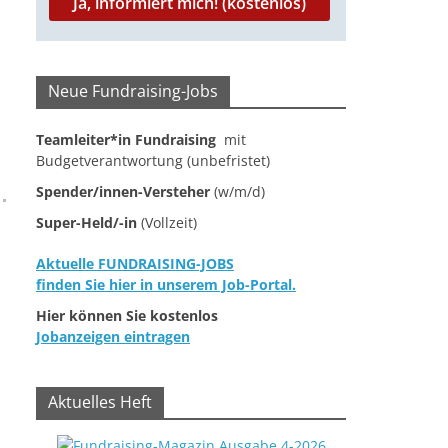
Neue Fundraising-Jobs
Teamleiter*in Fundraising
mit
Budgetverantwortung (unbefristet)
Spender/innen-Versteher
(w/m/d)
Super-Held/-in
(Vollzeit)
Aktuelle FUNDRAISING-JOBS
finden Sie hier in unserem Job-Portal.
Hier können Sie kostenlos
Jobanzeigen eintragen
Aktuelles Heft