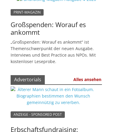
PRINT-MAGAZIN
Großspenden: Worauf es
ankommt
„Großspenden: Worauf es ankommt“ ist
Themenschwerpunkt der neuen Ausgabe.
Interviews und Best Practice aus NPOs. Mit
kostenloser Leseprobe.
Advertorials
Alles ansehen
ANZEIGE - SPONSORED POST
Erbschaftsfundraising: