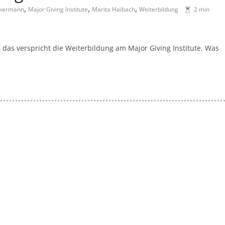
,
,
,
ekermann
Major Giving Institute
Marita Haibach
Weiterbildung
2 min
as verspricht die Weiterbildung am Major Giving Institute. Was