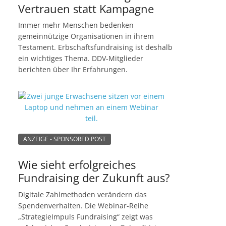
Vertrauen statt Kampagne
Immer mehr Menschen bedenken
gemeinnützige Organisationen in ihrem
Testament. Erbschaftsfundraising ist deshalb
ein wichtiges Thema. DDV-Mitglieder
berichten über Ihr Erfahrungen.
ANZEIGE - SPONSORED POST
Wie sieht erfolgreiches
Fundraising der Zukunft aus?
Digitale Zahlmethoden verändern das
Spendenverhalten. Die Webinar-Reihe
„StrategieImpuls Fundraising“ zeigt was