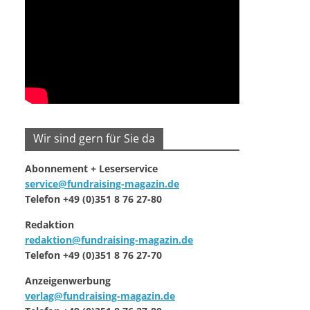
Wir sind gern für Sie da
Abonnement + Leserservice
service@fundraising-magazin.de
Telefon +49 (0)351 8 76 27-80
Redaktion
redaktion@fundraising-magazin.de
Telefon +49 (0)351 8 76 27-70
Anzeigenwerbung
verlag@fundraising-magazin.de