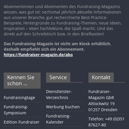
Abonnentinnen und Abonnenten des Fundraising-Magazins
wissen, was gut ist: sechsmal jährlich aktuelle Informationen
aus unserer Branche, gut recherchierte Best-Practice-
Beispiele, Hintergründe zu Fundraising-Themen, neue Ideen,
Inspiration – eben Fachlektüre, die Spaß macht. Und das
direkt auf den Schreibtisch bzw. in den Briefkasten!
Das Fundraising-Magazin ist nicht am Kiosk erhältlich,
deshalb empfiehlt sich ein Abonnement.
https://fundraiser-magazin.de/abo
Kennen Sie
Service
Kontakt
schon …
Dienstleister-
Fundraiser-
Fundraisingtage
Verzeichnis
Magazin GbR
Altlockwitz 19
Fundraising-
Werbung buchen
01257 Dresden
Symposium
Fundraising-
Telefon: +49 (0)351
Edition Fundraiser
Kalender
87627-80