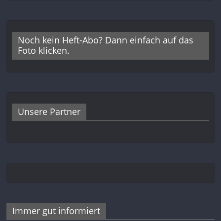
Noch kein Heft-Abo? Dann einfach auf das
Foto klicken.
Unsere Partner
Immer gut informiert