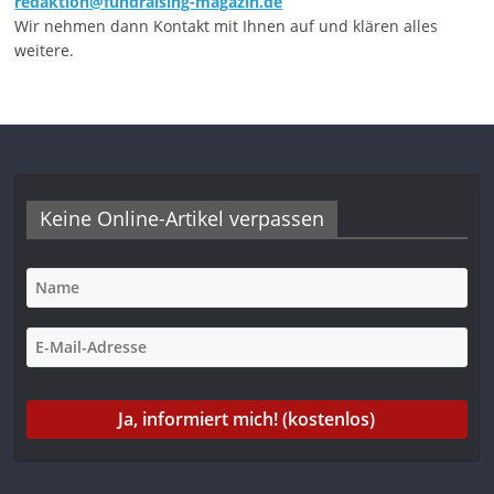
redaktion@fundraising-magazin.de
Wir nehmen dann Kontakt mit Ihnen auf und klären alles
weitere.
Keine Online-Artikel verpassen