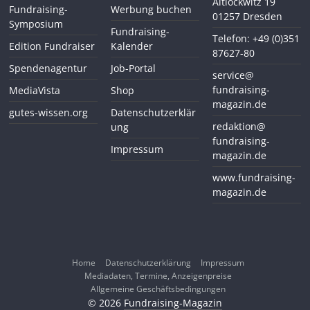
Altlockwitz 19
Fundraising-
Werbung buchen
01257 Dresden
Symposium
Fundraising-
Telefon: +49 (0)351
Edition Fundraiser
Kalender
87627-80
Spendenagentur
Job-Portal
service@
fundraising-
MediaVista
Shop
magazin.de
gutes-wissen.org
Datenschutzerklär
redaktion@
ung
fundraising-
Impressum
magazin.de
www.fundraising-
magazin.de
Home
Datenschutzerklärung
Impressum
Mediadaten, Termine, Anzeigenpreise
Allgemeine Geschäftsbedingungen
© 2026
Fundraising-Magazin