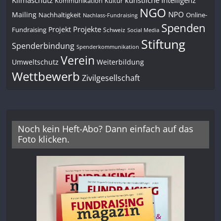
Kommunikation
Kultur
NGO
NPO
Mailing
Nachhaltigkeit
Online-
Nachlass-Fundraising
Spenden
Projekte
Projekt
Fundraising
Schweiz
Social Media
Stiftung
Spenderbindung
Spenderkommunikation
Verein
Umweltschutz
Weiterbildung
Wettbewerb
Zivilgesellschaft
Noch kein Heft-Abo? Dann einfach auf das
Foto klicken.