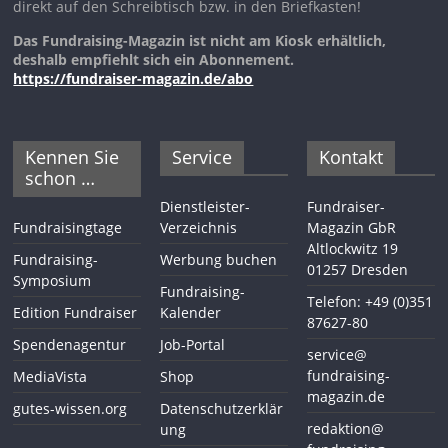
direkt auf den Schreibtisch bzw. in den Briefkasten!
Das Fundraising-Magazin ist nicht am Kiosk erhältlich,
deshalb empfiehlt sich ein Abonnement.
https://fundraiser-magazin.de/abo
Kennen Sie
Service
Kontakt
schon …
Dienstleister-
Fundraiser-
Fundraisingtage
Verzeichnis
Magazin GbR
Altlockwitz 19
Fundraising-
Werbung buchen
01257 Dresden
Symposium
Fundraising-
Telefon: +49 (0)351
Edition Fundraiser
Kalender
87627-80
Spendenagentur
Job-Portal
service@
fundraising-
MediaVista
Shop
magazin.de
gutes-wissen.org
Datenschutzerklär
redaktion@
ung