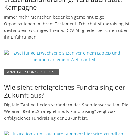
Kampagne
n
g
Immer mehr Menschen bedenken gemeinnützige
Organisationen in ihrem Testament. Erbschaftsfundraising ist
e
deshalb ein wichtiges Thema. DDV-Mitglieder berichten über
n
Ihr Erfahrungen.
ANZEIGE - SPONSORED POST
Wie sieht erfolgreiches Fundraising der
Zukunft aus?
Digitale Zahlmethoden verändern das Spendenverhalten. Die
Webinar-Reihe „StrategieImpuls Fundraising“ zeigt was
erfolgreiches Fundraising der Zukunft ist.