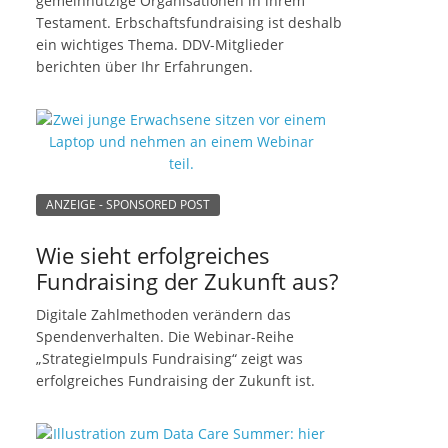
gemeinnützige Organisationen in ihrem
Testament. Erbschaftsfundraising ist deshalb
ein wichtiges Thema. DDV-Mitglieder
berichten über Ihr Erfahrungen.
ANZEIGE - SPONSORED POST
Wie sieht erfolgreiches
Fundraising der Zukunft aus?
Digitale Zahlmethoden verändern das
Spendenverhalten. Die Webinar-Reihe
„StrategieImpuls Fundraising“ zeigt was
erfolgreiches Fundraising der Zukunft ist.