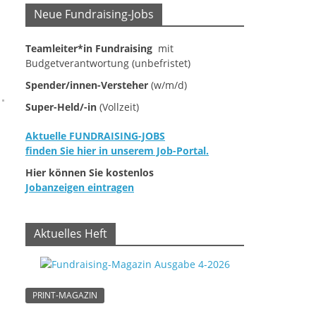
Neue Fundraising-Jobs
Teamleiter*in Fundraising
mit
Budgetverantwortung (unbefristet)
Spender/innen-Versteher
(w/m/d)
Super-Held/-in
(Vollzeit)
Aktuelle FUNDRAISING-JOBS
finden Sie hier in unserem Job-Portal.
Hier können Sie kostenlos
Jobanzeigen eintragen
Aktuelles Heft
PRINT-MAGAZIN