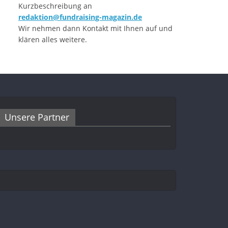
Kurzbeschreibung an
redaktion@fundraising-magazin.de
Wir nehmen dann Kontakt mit Ihnen auf und
klären alles weitere.
Unsere Partner