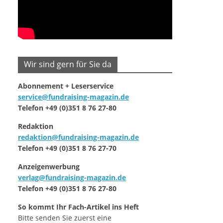
Wir sind gern für Sie da
Abonnement + Leserservice
service@fundraising-magazin.de
Telefon +49 (0)351 8 76 27-80
Redaktion
redaktion@fundraising-magazin.de
Telefon +49 (0)351 8 76 27-70
Anzeigenwerbung
verlag@fundraising-magazin.de
Telefon +49 (0)351 8 76 27-80
So kommt Ihr Fach-Artikel ins Heft
Bitte senden Sie zuerst eine